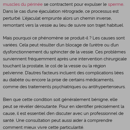
muscles du périnée
se contractent pour expulser le
sperme
.
Dans le cas d’une éjaculation rétrograde, ce processus est
perturbé. L’éjaculat emprunte alors un chemin inverse,
remontant vers la vessie au lieu de suivre son trajet habituel.
Mais pourquoi ce phénomène se produit-il ? Les causes sont
variées. Cela peut résulter d’un blocage de l’urètre ou d’un
dysfonctionnement du sphincter de la vessie. Ces problèmes
surviennent fréquemment après une intervention chirurgicale
touchant la prostate, le col de la vessie ou la région
pelvienne. D’autres facteurs incluent des complications liées
au diabète ou encore la prise de certains médicaments,
comme des traitements psychiatriques ou antihypertenseurs.
Bien que cette condition soit généralement bénigne, elle
peut se révéler déroutante. Pour en identifier précisément la
cause, il est essentiel d’en discuter avec un professionnel de
santé. Une consultation peut aussi aider à comprendre
comment mieux vivre cette particularité.