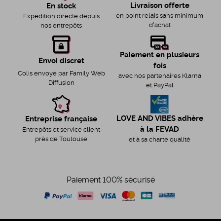
Livraison offerte
En stock
en point relais sans minimum
Expédition directe depuis
d'achat
nos entrepôts
Paiement en plusieurs
Envoi discret
fois
Colis envoyé par Family Web
avec nos partenaires Klarna
Diffusion
et PayPal
LOVE AND VIBES adhère
Entreprise française
à la FEVAD
Entrepôts et service client
près de Toulouse
et à sa charte qualité
Paiement 100% sécurisé