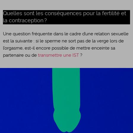
Quelles sont les conséquences pour la fertilité et
la contraception ?
Une question fréquente dans le cadre d’une relation sexuelle
est la suivante : si le sperme ne sort pas de la verge lors de
l’orgasme, est-il encore possible de mettre enceinte sa
partenaire ou de
transmettre une IST
?