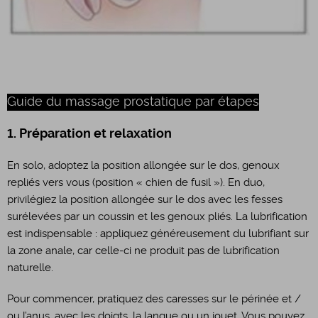
Guide du massage prostatique par étapes
1. Préparation et relaxation
En solo, adoptez la position allongée sur le dos, genoux
repliés vers vous (position « chien de fusil »). En duo,
privilégiez la position allongée sur le dos avec les fesses
surélevées par un coussin et les genoux pliés. La lubrification
est indispensable : appliquez généreusement du lubrifiant sur
la zone anale, car celle-ci ne produit pas de lubrification
naturelle.
Pour commencer, pratiquez des caresses sur le périnée et /
ou l’anus, avec les doigts, la langue ou un jouet. Vous pouvez