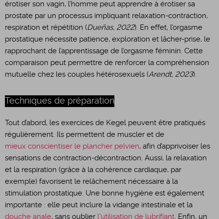
érotiser son vagin, l’homme peut apprendre à érotiser sa
prostate par un processus impliquant relaxation-contraction,
respiration et répétition (
Dueñas, 2022
). En effet, l’orgasme
prostatique nécessite patience, exploration et lâcher-prise, le
rapprochant de l’apprentissage de l’orgasme féminin. Cette
comparaison peut permettre de renforcer la compréhension
mutuelle chez les couples hétérosexuels (
Arendt, 2023
).
Techniques de préparation
Tout d’abord, les exercices de Kegel peuvent être pratiqués
régulièrement. Ils permettent de muscler et de
mieux conscientiser le plancher pelvien
, afin d’apprivoiser les
sensations de contraction-décontraction. Aussi, la relaxation
et la respiration (grâce à la cohérence cardiaque, par
exemple) favorisent le relâchement nécessaire à la
stimulation prostatique. Une bonne hygiène est également
importante : elle peut inclure la vidange intestinale et la
douche anale
, sans oublier
l'utilisation de lubrifiant
. Enfin, un