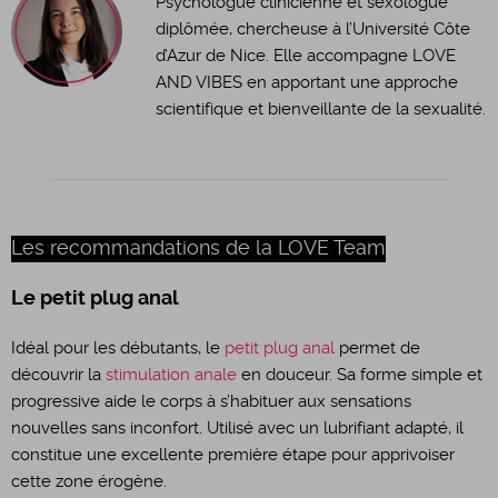
Psychologue clinicienne et sexologue
diplômée, chercheuse à l’Université Côte
d’Azur de Nice. Elle accompagne LOVE
AND VIBES en apportant une approche
scientifique et bienveillante de la sexualité.
Les recommandations de la LOVE Team
Le petit plug anal
Idéal pour les débutants, le
petit plug anal
permet de
découvrir la
stimulation anale
en douceur. Sa forme simple et
progressive aide le corps à s’habituer aux sensations
nouvelles sans inconfort. Utilisé avec un lubrifiant adapté, il
constitue une excellente première étape pour apprivoiser
cette zone érogène.