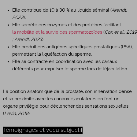
Elle contribue de 10 à 30 % au liquide séminal (
Arendt,
2023
),
Elle sécrète des enzymes et des protéines facilitant
la mobilité et la survie des spermatozoïdes
(
Cox et al., 2019
; Arendt, 2023
),
Elle produit des antigènes spécifiques prostatiques (PSA),
permettant la liquéfaction du sperme,
Elle se contracte en coordination avec les canaux
déférents pour expulser le sperme lors de l’éjaculation.
La position anatomique de la prostate, son innervation dense
et sa proximité avec les canaux éjaculateurs en font un
organe privilégié pour déclencher des sensations sexuelles
(
Levin, 2018
).
Témoignages et vécu subjectif