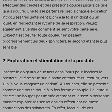
effectuer des cercles et des pressions douces jusqu’à ce que
l’anus s’ouvre. Une fois le partenaire prêt, à chaque expiration,
introduisez très lentement (1 cm à la fois) un doigt ou un
jouet, en respectant le rythme de sa respiration. Veillez
également à vérifier comment se sent votre partenaire.
L’objectif est d’éviter toute douleur en passant
progressivement les deux sphincters, le second étant le plus
sensible.
2. Exploration et stimulation de la prostate
Insérez le doigt aux deux tiers dans l’anus pour localiser la
prostate : elle se situe sur la partie antérieure du rectum, vers
11 h (si vous imaginez un cadran). Au toucher, elle se présente
comme une petite boule à la fois ferme et souple. La lenteur
est clé : ne bougez pas immédiatement et laissez la personne
massée explorer ses sensations en effectuant de micro-
contractions des sphincters. En effet, l’accueil de ces