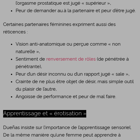
l’orgasme prostatique est jugé « supérieur »,
Peur de demander au.à la partenaire et peur d’être jugé.
Certaines partenaires féminines expriment aussi des
réticences :
Vision anti-anatomique ou perçue comme « non
naturelle »,
Sentiment de
renversement de rôles
(de pénétrée à
pénétrante),
Peur d’un désir inconnu ou d’un rapport jugé « sale »,
Crainte de ne plus être objet de désir, mais simple outil
du plaisir de l’autre,
Angoisse de performance et peur de mal faire.
Apprentissage et « érotisation »
Dueñas insiste sur l’importance de l’apprentissage sensoriel.
De la même manière qu’une femme peut apprendre à