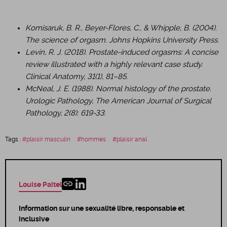
Komisaruk, B. R., Beyer-Flores, C., & Whipple, B. (2004).
The science of orgasm. Johns Hopkins University Press.
Levin, R. J. (2018). Prostate-induced orgasms: A concise
review illustrated with a highly relevant case study.
Clinical Anatomy, 31(1), 81–85.
McNeal, J. E. (1988). Normal histology of the prostate.
Urologic Pathology, The American Journal of Surgical
Pathology, 2(8): 619-33.
Tags :
plaisir masculin
hommes
plaisir anal
Louise Paitel
Information sur une sexualité libre, responsable et
inclusive