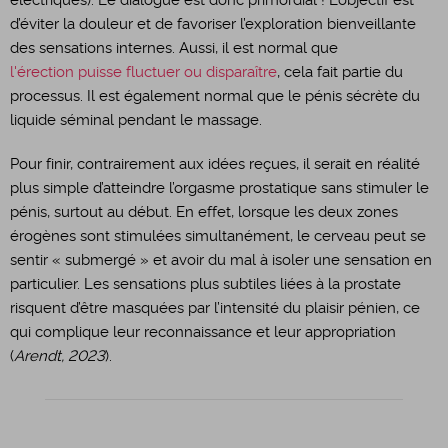
électriques). Le dialogue est donc primordial ! L’objectif est
d’éviter la douleur et de favoriser l’exploration bienveillante
des sensations internes. Aussi, il est normal que
l'érection puisse fluctuer ou disparaître
, cela fait partie du
processus. Il est également normal que le pénis sécrète du
liquide séminal pendant le massage.
Pour finir, contrairement aux idées reçues, il serait en réalité
plus simple d’atteindre l’orgasme prostatique sans stimuler le
pénis, surtout au début. En effet, lorsque les deux zones
érogènes sont stimulées simultanément, le cerveau peut se
sentir « submergé » et avoir du mal à isoler une sensation en
particulier. Les sensations plus subtiles liées à la prostate
risquent d’être masquées par l’intensité du plaisir pénien, ce
qui complique leur reconnaissance et leur appropriation
(
Arendt, 2023
).