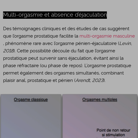
Multi-orgasmie et absence d’éjaculation
Des témoignages cliniques et des études de cas suggèrent
que l’orgasme prostatique facilite la
multi-orgasmie masculine
, phénomène rare avec l’orgasme pénien-éjaculatoire (
Levin,
2018
). Cette possibilité découle du fait que l’orgasme
prostatique peut survenir sans éjaculation, évitant ainsi la
phase réfractaire (ou phase de repos). L’orgasme prostatique
permet également des orgasmes simultanés, combinant
plaisir anal, prostatique et pénien (
Arendt, 2023
).