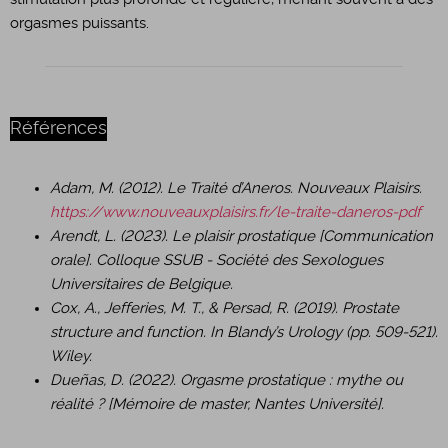
orgasmes puissants.
Références
​Adam, M. (2012). Le Traité d’Aneros. Nouveaux Plaisirs.
https://www.nouveauxplaisirs.fr/le-traite-daneros-pdf
Arendt, L. (2023). Le plaisir prostatique [Communication
orale]. Colloque SSUB - Société des Sexologues
Universitaires de Belgique.
Cox, A., Jefferies, M. T., & Persad, R. (2019). Prostate
structure and function. In Blandy’s Urology (pp. 509-521).
Wiley.
Dueñas, D. (2022). Orgasme prostatique : mythe ou
réalité ? [Mémoire de master, Nantes Université].