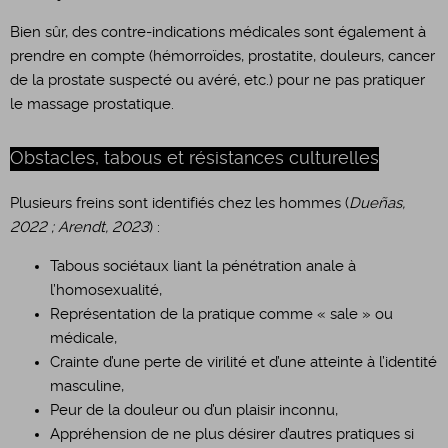
​Bien sûr, des contre-indications médicales sont également à
prendre en compte (hémorroïdes, prostatite, douleurs, cancer
de la prostate suspecté ou avéré, etc.) pour ne pas pratiquer
le massage prostatique.
Obstacles, tabous et résistances culturelles
Plusieurs freins sont identifiés chez les hommes (
Dueñas,
2022 ; Arendt, 2023
) :
Tabous sociétaux liant la pénétration anale à
l’homosexualité,
Représentation de la pratique comme « sale » ou
médicale,
Crainte d’une perte de virilité et d’une atteinte à l’identité
masculine,
Peur de la douleur ou d’un plaisir inconnu,
Appréhension de ne plus désirer d’autres pratiques si