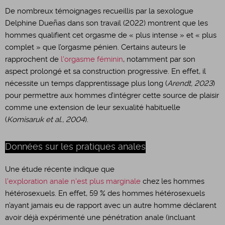
De nombreux témoignages recueillis par la sexologue
Delphine Dueñas dans son travail (2022) montrent que les
hommes qualifient cet orgasme de « plus intense » et « plus
complet » que l’orgasme pénien. Certains auteurs le
rapprochent de
l'orgasme féminin
, notamment par son
aspect prolongé et sa construction progressive. En effet, il
nécessite un temps d’apprentissage plus long (
​Arendt, 2023
)
pour permettre aux hommes d’intégrer cette source de plaisir
comme une extension de leur sexualité habituelle
(
Komisaruk et al., 2004
).
Données sur les pratiques anales
Une étude récente indique que
l'exploration anale n'est plus marginale
chez les hommes
hétérosexuels. En effet, 59 % des hommes hétérosexuels
n’ayant jamais eu de rapport avec un autre homme déclarent
avoir déjà expérimenté une pénétration anale (incluant