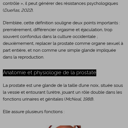
contrôle », il peut générer des résistances psychologiques
(
Dueñas, 2022
).
D’emblée, cette définition souligne deux points importants :
premièrement, différencier orgasme et éjaculation, trop
souvent confondus dans la culture occidentale ;
deuxièmement, replacer la prostate comme organe sexuel à
part entière, et non comme une simple glande impliquée
dans la reproduction.
Anatomie et physiologie de la prostate
La prostate est une glande de la taille d’une noix, située sous
la vessie et entourant l’urètre, jouant un rôle double dans les
fonctions urinaires et génitales (
McNeal, 1988
).
Elle assure plusieurs fonctions :