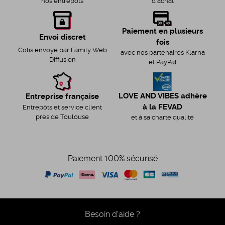
d'achat
nos entrepôts
Paiement en plusieurs
Envoi discret
fois
Colis envoyé par Family Web
avec nos partenaires Klarna
Diffusion
et PayPal
LOVE AND VIBES adhère
Entreprise française
à la FEVAD
Entrepôts et service client
près de Toulouse
et à sa charte qualité
Paiement 100% sécurisé
Besoin d'aide ?