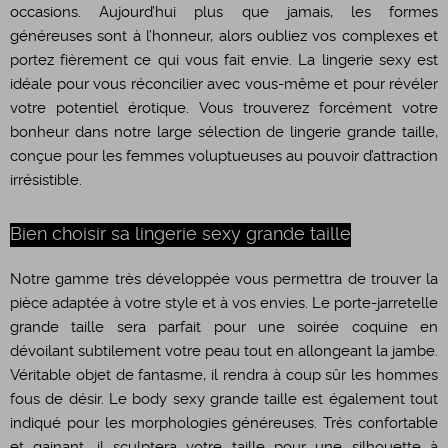
occasions. Aujourd’hui plus que jamais, les formes
généreuses sont à l’honneur, alors oubliez vos complexes et
portez fièrement ce qui vous fait envie. La lingerie sexy est
idéale pour vous réconcilier avec vous-même et pour révéler
votre potentiel érotique. Vous trouverez forcément votre
bonheur dans notre large sélection de lingerie grande taille,
conçue pour les femmes voluptueuses au pouvoir d’attraction
irrésistible.
Bien choisir sa lingerie sexy grande taille
Notre gamme très développée vous permettra de trouver la
pièce adaptée à votre style et à vos envies. Le porte-jarretelle
grande taille sera parfait pour une soirée coquine en
dévoilant subtilement votre peau tout en allongeant la jambe.
Véritable objet de fantasme, il rendra à coup sûr les hommes
fous de désir. Le body sexy grande taille est également tout
indiqué pour les morphologies généreuses. Très confortable
et gainant, il sculptera votre taille pour une silhouette à