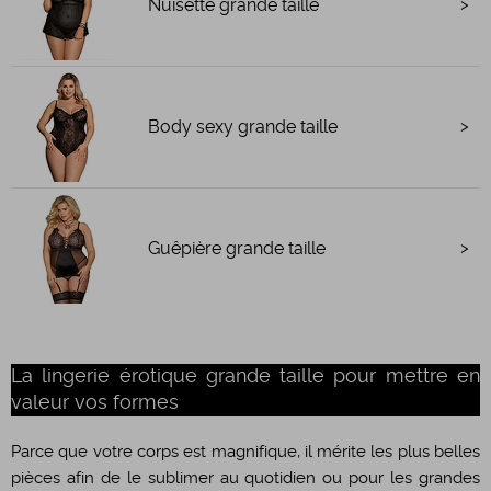
Nuisette grande taille
Body sexy grande taille
Guêpière grande taille
La lingerie érotique grande taille pour mettre en
valeur vos formes
Parce que votre corps est magnifique, il mérite les plus belles
pièces afin de le sublimer au quotidien ou pour les grandes