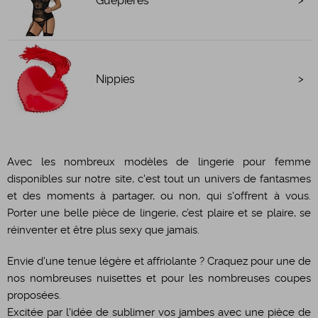
Guêpières
Nippies
Avec les nombreux modèles de lingerie pour femme
disponibles sur notre site, c'est tout un univers de fantasmes
et des moments à partager, ou non, qui s'offrent à vous.
Porter une belle pièce de lingerie, c’est plaire et se plaire, se
réinventer et être plus sexy que jamais.
Envie d'une tenue légère et affriolante ? Craquez pour une de
nos nombreuses nuisettes et pour les nombreuses coupes
proposées.
Excitée par l'idée de sublimer vos jambes avec une pièce de