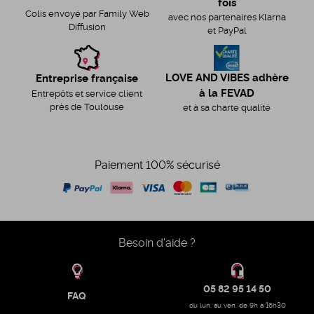
fois
Colis envoyé par Family Web
avec nos partenaires Klarna
Diffusion
et PayPal
LOVE AND VIBES adhère
Entreprise française
à la FEVAD
Entrepôts et service client
près de Toulouse
et à sa charte qualité
Paiement 100% sécurisé
Besoin d'aide ?
05 82 95 14 50
FAQ
du lun. au ven. de 9h à 16h30