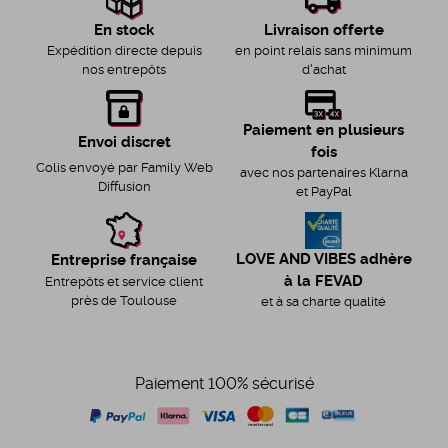
Livraison offerte
En stock
en point relais sans minimum
Expédition directe depuis
d'achat
nos entrepôts
Paiement en plusieurs
Envoi discret
fois
Colis envoyé par Family Web
avec nos partenaires Klarna
Diffusion
et PayPal
LOVE AND VIBES adhère
Entreprise française
à la FEVAD
Entrepôts et service client
près de Toulouse
et à sa charte qualité
Paiement 100% sécurisé