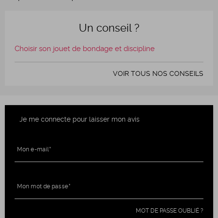
Un conseil ?
Choisir son jouet de bondage et discipline
VOIR TOUS NOS CONSEILS
Je me connecte pour laisser mon avis
Mon e-mail
Mon mot de passe
MOT DE PASSE OUBLIÉ ?