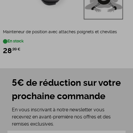
Mainteneur de position avec attaches poignets et chevilles
S
En stock
28
,99 €
5€ de réduction sur votre
prochaine commande
En vous inscrivant à notre newsletter vous
recevrez en avant-première nos offres et des
remises exclusives.