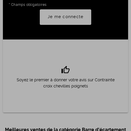
* Champs obligatoires
Je me connecte
thumb_up
Soyez le premier à donner votre avis sur Contrainte
croix chevilles poignets
Meilleures ventes de la catégorie Barre d'écartement