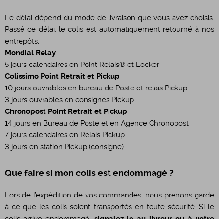
Le délai dépend du mode de livraison que vous avez choisis.
Passé ce délai, le colis est automatiquement retourné à nos
entrepôts.
Mondial Relay
5 jours calendaires en Point Relais® et Locker
Colissimo Point Retrait et Pickup
10 jours ouvrables en bureau de Poste et relais Pickup
3 jours ouvrables en consignes Pickup
Chronopost Point Retrait et Pickup
14 jours en Bureau de Poste et en Agence Chronopost
7 jours calendaires en Relais Pickup
3 jours en station Pickup (consigne)
Que faire si mon colis est endommagé ?
Lors de l’expédition de vos commandes, nous prenons garde
à ce que les colis soient transportés en toute sécurité. Si le
colis arrive endommagé,
signalez-le au livreur ou à votre