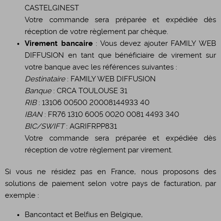
CASTELGINEST
Votre commande sera préparée et expédiée dès
réception de votre règlement par chèque.
Virement bancaire
: Vous devez ajouter FAMILY WEB
DIFFUSION en tant que bénéficiaire de virement sur
votre banque avec les références suivantes :
Destinataire
: FAMILY WEB DIFFUSION
Banque
: CRCA TOULOUSE 31
RIB
: 13106 00500 20008144933 40
IBAN
: FR76 1310 6005 0020 0081 4493 340
BIC/SWIFT
: AGRIFRPP831
Votre commande sera préparée et expédiée dès
réception de votre règlement par virement.
Si vous ne résidez pas en France, nous proposons des
solutions de paiement selon votre pays de facturation, par
exemple :
Bancontact et Belfius en Belgique,