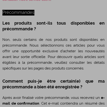
Précommandes
Les produits sont-ils tous disponibles en
précommande ?
Non, seuls certains de nos produits sont disponibles en
précommande. Nous sélectionnons ces articles pour vous
offrir une opportunité exclusive d'acheter les nouveautés
avant leur sortie officielle. Pour découvrir quels articles sont
éligibles à la précommande, veuillez consulter les détails
spécifiques sur les pages des produits concernés.
Comment puis-je être certain(e) que ma
précommande a bien été enregistrée ?
Après avoir finalisé votre précommande, vous recevrez un
e-
mail de confirmation
. Cet e-mail contiendra un résumé des