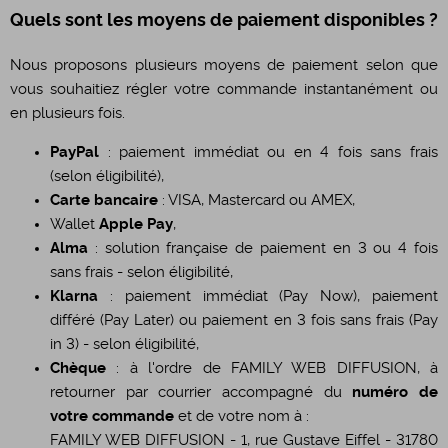
Quels sont les moyens de paiement disponibles ?
Nous proposons plusieurs moyens de paiement selon que
vous souhaitiez régler votre commande instantanément ou
en plusieurs fois.
PayPal
: paiement immédiat ou en 4 fois sans frais
(selon éligibilité),
Carte bancaire
: VISA, Mastercard ou AMEX,
Wallet
Apple Pay
,
Alma
: solution française de paiement en 3 ou 4 fois
sans frais - selon éligibilité,
Klarna
: paiement immédiat (Pay Now), paiement
différé (Pay Later) ou paiement en 3 fois sans frais (Pay
in 3) - selon éligibilité,
Chèque
: à l'ordre de FAMILY WEB DIFFUSION, à
retourner par courrier accompagné du
numéro de
votre commande
et de votre nom à :
FAMILY WEB DIFFUSION - 1, rue Gustave Eiffel - 31780