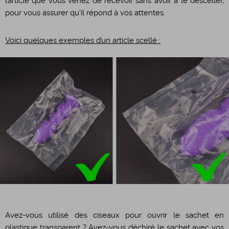
l’article que vous venez de recevoir sans avoir à le desceller,
pour vous assurer qu'il répond à vos attentes.
Voici quelques exemples d’un article scellé :
Avez-vous utilisé des ciseaux pour ouvrir le sachet en
plastique transparent ? Avez-vous déchiré le sachet avec vos