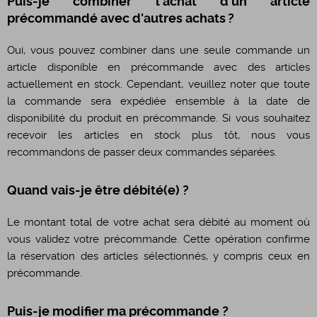
Puis-je combiner l'achat d'un article
précommandé avec d'autres achats ?
Oui, vous pouvez combiner dans une seule commande un
article disponible en précommande avec des articles
actuellement en stock. Cependant, veuillez noter que toute
la commande sera expédiée ensemble à la date de
disponibilité du produit en précommande. Si vous souhaitez
recevoir les articles en stock plus tôt, nous vous
recommandons de passer deux commandes séparées.
Quand vais-je être débité(e) ?
Le montant total de votre achat sera débité au moment où
vous validez votre précommande. Cette opération confirme
la réservation des articles sélectionnés, y compris ceux en
précommande.
Puis-je modifier ma précommande ?