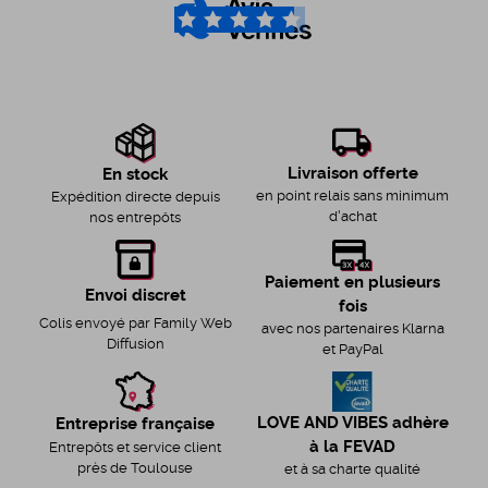
4.6
/5
Livraison offerte
En stock
en point relais sans minimum
Expédition directe depuis
d'achat
nos entrepôts
Paiement en plusieurs
Envoi discret
fois
Colis envoyé par Family Web
avec nos partenaires Klarna
Diffusion
et PayPal
LOVE AND VIBES adhère
Entreprise française
à la FEVAD
Entrepôts et service client
près de Toulouse
et à sa charte qualité