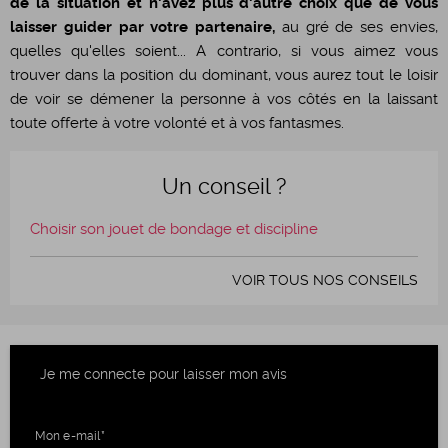
de la situation et n'avez plus d'autre choix que de vous
laisser guider par votre partenaire,
au gré de ses envies,
quelles qu'elles soient... A contrario, si vous aimez vous
trouver dans la position du dominant, vous aurez tout le loisir
de voir se démener la personne à vos côtés en la laissant
toute offerte à votre volonté et à vos fantasmes.
Un conseil ?
Choisir son jouet de bondage et discipline
VOIR TOUS NOS CONSEILS
Je me connecte pour laisser mon avis
Mon e-mail