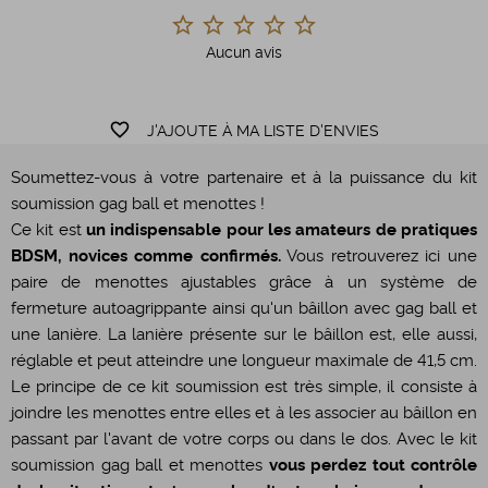
Aucun avis
favorite_border
J'AJOUTE À MA LISTE D'ENVIES
Soumettez-vous à votre partenaire et à la puissance du kit
soumission gag ball et menottes !
Ce kit est
un indispensable pour les amateurs de pratiques
BDSM, novices comme confirmés.
Vous retrouverez ici une
paire de menottes ajustables grâce à un système de
fermeture autoagrippante ainsi qu'un bâillon avec gag ball et
une lanière. La lanière présente sur le bâillon est, elle aussi,
réglable et peut atteindre une longueur maximale de 41,5 cm.
Le principe de ce kit soumission est très simple, il consiste à
joindre les menottes entre elles et à les associer au bâillon en
passant par l'avant de votre corps ou dans le dos. Avec le kit
soumission gag ball et menottes
vous perdez tout contrôle