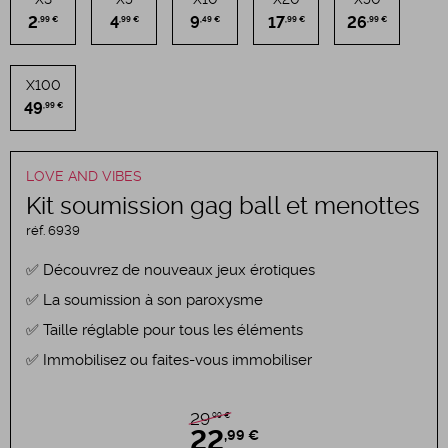
2
4
9
17
26
,99 €
,99 €
,49 €
,99 €
,99 €
X100
49
,99 €
LOVE AND VIBES
Kit soumission gag ball et menottes
réf.
6939
Découvrez de nouveaux jeux érotiques
La soumission à son paroxysme
Taille réglable pour tous les éléments
Immobilisez ou faites-vous immobiliser
,99 €
29
22
,99 €