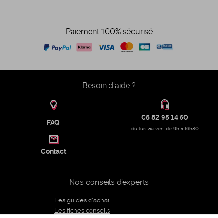
Paiement 100% sécurisé
Besoin d'aide ?
05 82 95 14 50
FAQ
du lun. au ven. de 9h à 16h30
Contact
Nos conseils d’experts
Les guides d'achat
Les fiches conseils