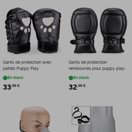
Gants de protection avec
Gants de protection
pattes Puppy Play
rembourrés pour puppy play
En stock
En stock
33
,99 €
32
,99 €