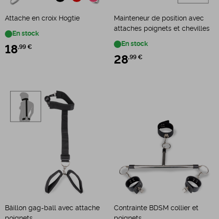
Attache en croix Hogtie
Mainteneur de position avec
attaches poignets et chevilles
En stock
En stock
18
,99 €
28
,99 €
Bâillon gag-ball avec attache
Contrainte BDSM collier et
poignets
poignets