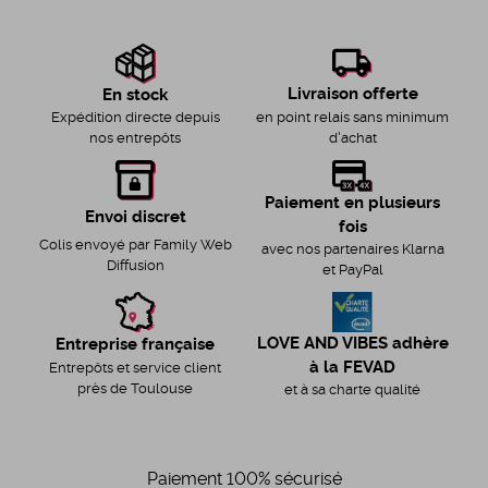
Livraison offerte
En stock
en point relais sans minimum
Expédition directe depuis
d'achat
nos entrepôts
Paiement en plusieurs
Envoi discret
fois
Colis envoyé par Family Web
avec nos partenaires Klarna
Diffusion
et PayPal
LOVE AND VIBES adhère
Entreprise française
à la FEVAD
Entrepôts et service client
près de Toulouse
et à sa charte qualité
Paiement 100% sécurisé