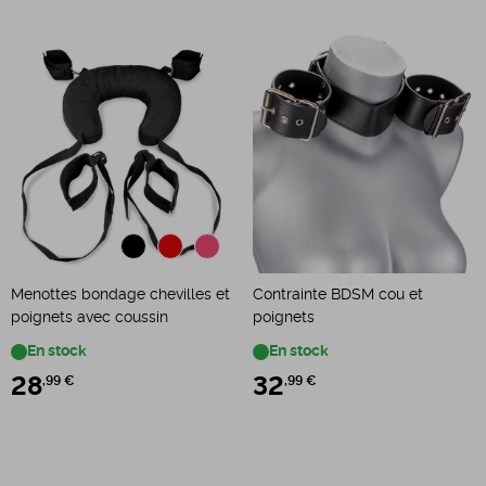
Menottes bondage chevilles et
Contrainte BDSM cou et
poignets avec coussin
poignets
En stock
En stock
28
,99 €
32
,99 €