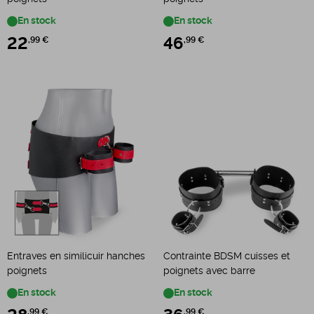
En stock
En stock
22
,99 €
46
,99 €
Entraves en similicuir hanches
Contrainte BDSM cuisses et
poignets
poignets avec barre
En stock
En stock
,99 €
,99 €