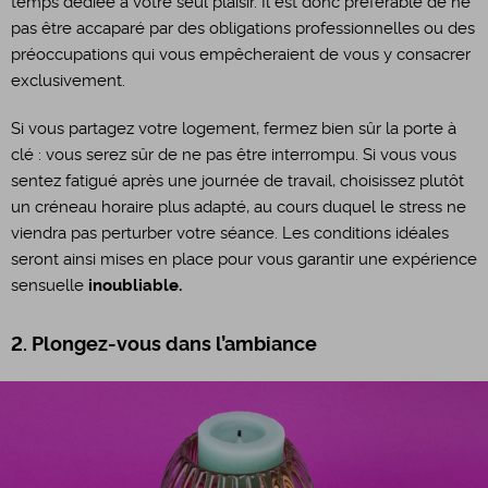
temps dédiée à votre seul plaisir. Il est donc préférable de ne
pas être accaparé par des obligations professionnelles ou des
préoccupations qui vous empêcheraient de vous y consacrer
exclusivement.
Si vous partagez votre logement, fermez bien sûr la porte à
clé : vous serez sûr de ne pas être interrompu. Si vous vous
sentez fatigué après une journée de travail, choisissez plutôt
un créneau horaire plus adapté, au cours duquel le stress ne
viendra pas perturber votre séance. Les conditions idéales
seront ainsi mises en place pour vous garantir une expérience
sensuelle
inoubliable.
2. Plongez-vous dans l’ambiance