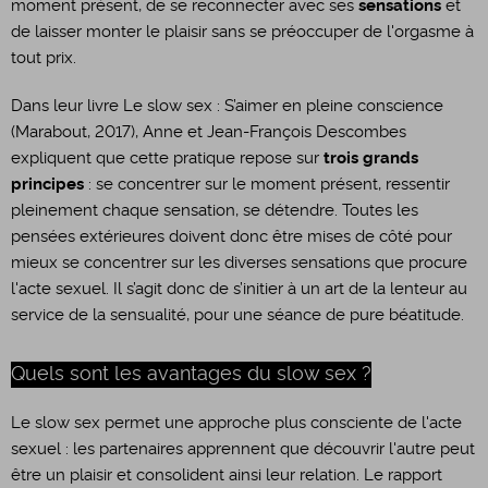
moment présent, de se reconnecter avec ses
sensations
et
de laisser monter le plaisir sans se préoccuper de l'orgasme à
tout prix.
Dans leur livre Le slow sex : S’aimer en pleine conscience
(Marabout, 2017), Anne et Jean-François Descombes
expliquent que cette pratique repose sur
trois grands
principes
: se concentrer sur le moment présent, ressentir
pleinement chaque sensation, se détendre. Toutes les
pensées extérieures doivent donc être mises de côté pour
mieux se concentrer sur les diverses sensations que procure
l'acte sexuel. Il s’agit donc de s’initier à un art de la lenteur au
service de la sensualité, pour une séance de pure béatitude.
Quels sont les avantages du slow sex ?
Le slow sex permet une approche plus consciente de l'acte
sexuel : les partenaires apprennent que découvrir l'autre peut
être un plaisir et consolident ainsi leur relation. Le rapport