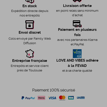
Livraison offerte
En stock
en point relais sans minimum
Expédition directe depuis
d'achat
nos entrepôts
Paiement en plusieurs
Envoi discret
fois
Colis envoyé par Family Web
avec nos partenaires Klarna
Diffusion
et PayPal
LOVE AND VIBES adhère
Entreprise française
à la FEVAD
Entrepôts et service client
près de Toulouse
et à sa charte qualité
Paiement 100% sécurisé