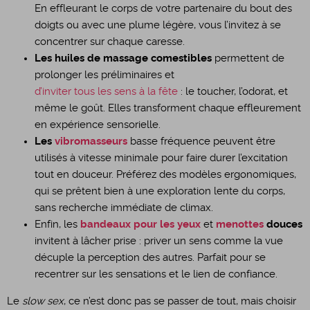
En effleurant le corps de votre partenaire du bout des
doigts ou avec une plume légère, vous l’invitez à se
concentrer sur chaque caresse.
Les huiles de massage comestibles
permettent de
prolonger les préliminaires et
d’inviter tous les sens à la fête
: le toucher, l’odorat, et
même le goût. Elles transforment chaque effleurement
en expérience sensorielle.
Les
vibromasseurs
basse fréquence peuvent être
utilisés à vitesse minimale pour faire durer l’excitation
tout en douceur. Préférez des modèles ergonomiques,
qui se prêtent bien à une exploration lente du corps,
sans recherche immédiate de climax.
Enfin, les
bandeaux pour les yeux
et
menottes
douces
invitent à lâcher prise : priver un sens comme la vue
décuple la perception des autres. Parfait pour se
recentrer sur les sensations et le lien de confiance.
Le
slow sex
, ce n’est donc pas se passer de tout, mais choisir