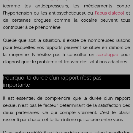
(comme les antidépresseurs, les médicaments contre
l'hypertension ou les antipsychotiques), ou
l'abus d'alcool
et
de certaines drogues comme la cocaïne peuvent tous
contribuer à ce phénomène.
​Quelle que soit la situation, il existe de nombreuses raisons
pour lesquelles vos rapports peuvent se situer en dehors de
la moyenne. N'hésitez pas à consulter un
sexologue
pour
diagnostiquer le problème et trouver des solutions adaptées.
Pourquoi la durée d’un rapport n’est pas
importante
​Il est essentiel de comprendre que la durée d'un rapport
sexuel n'est pas le facteur déterminant de la satisfaction des
deux partenaires. Ce qui compte vraiment, c'est le plaisir
ressenti par chacun et le lien intime qui se crée entre vous.
​Dans notre société, il existe une idée reçue selon laquelle les