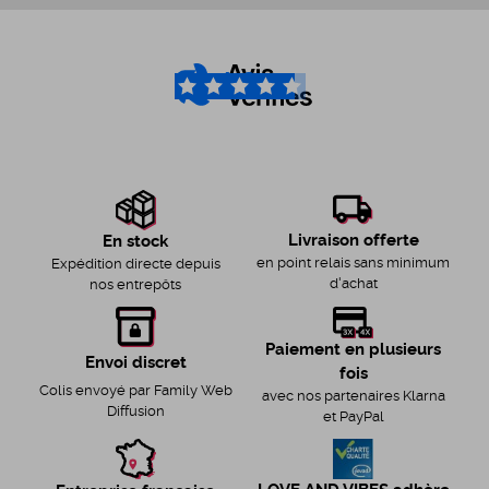
4.6
/5
Livraison offerte
En stock
en point relais sans minimum
Expédition directe depuis
d'achat
nos entrepôts
Paiement en plusieurs
Envoi discret
fois
Colis envoyé par Family Web
avec nos partenaires Klarna
Diffusion
et PayPal