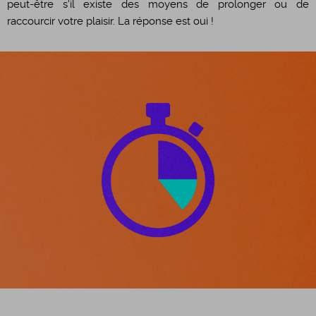
peut-être s'il existe des moyens de prolonger ou de
raccourcir votre plaisir. La réponse est oui !