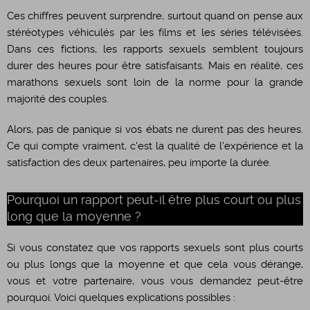
​Ces chiffres peuvent surprendre, surtout quand on pense aux
stéréotypes véhiculés par les films et les séries télévisées.
Dans ces fictions, les rapports sexuels semblent toujours
durer des heures pour être satisfaisants. Mais en réalité, ces
marathons sexuels sont loin de la norme pour la grande
majorité des couples.
​Alors, pas de panique si vos ébats ne durent pas des heures.
Ce qui compte vraiment, c'est la qualité de l'expérience et la
satisfaction des deux partenaires, peu importe la durée.
Pourquoi un rapport peut-il être plus court ou plus
long que la moyenne ?
​Si vous constatez que vos rapports sexuels sont plus courts
ou plus longs que la moyenne et que cela vous dérange,
vous et votre partenaire, vous vous demandez peut-être
pourquoi. Voici quelques explications possibles :