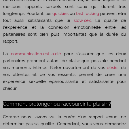
meilleurs rapports sexuels sont ceux qui durent très
longtemps. Pourtant, les
quickies
ou
fast fucking
peuvent être
tout aussi satisfaisants que le
slow sex
. La qualité de
l'expérience et la connexion émotionnelle entre les
partenaires sont bien plus importantes que la durée du
rapport.
​La
communication est la clé
pour s'assurer que les deux
partenaires prennent autant de plaisir que possible pendant
vos moments intimes. Parler ouvertement de vos
désirs
, de
vos attentes et de vos ressentis permet de créer une
expérience sexuelle épanouissante et satisfaisante pour
chacun.
Comment prolonger ou raccourcir le plaisir ?
​Comme nous l'avons vu, la durée d'un rapport sexuel ne
détermine pas sa qualité. Cependant, vous vous demandez