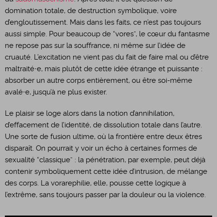
domination totale, de destruction symbolique, voire
d’engloutissement. Mais dans les faits, ce n’est pas toujours
aussi simple. Pour beaucoup de “vores”, le cœur du fantasme
ne repose pas sur la souffrance, ni même sur l’idée de
cruauté. L’excitation ne vient pas du fait de faire mal ou d’être
maltraité·e, mais plutôt de cette idée étrange et puissante :
absorber un autre corps entièrement, ou être soi-même
avalé·e, jusqu’à ne plus exister.
​Le plaisir se loge alors dans la notion d’annihilation,
d’effacement de l’identité, de dissolution totale dans l’autre.
Une sorte de fusion ultime, où la frontière entre deux êtres
disparaît. On pourrait y voir un écho à certaines formes de
sexualité “classique” : la pénétration, par exemple, peut déjà
contenir symboliquement cette idée d’intrusion, de mélange
des corps. La vorarephilie, elle, pousse cette logique à
l’extrême, sans toujours passer par la douleur ou la violence.