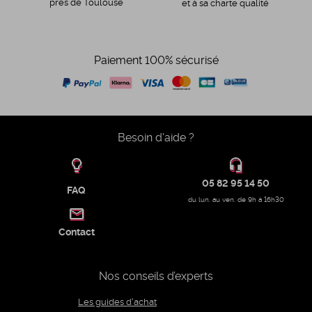
près de Toulouse
et à sa charte qualité
Paiement 100% sécurisé
Besoin d'aide ?
05 82 95 14 50
FAQ
du lun. au ven. de 9h à 16h30
Contact
Nos conseils d’experts
Les guides d'achat