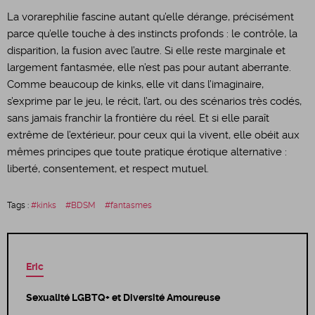
​La vorarephilie fascine autant qu’elle dérange, précisément
parce qu’elle touche à des instincts profonds : le contrôle, la
disparition, la fusion avec l’autre. Si elle reste marginale et
largement fantasmée, elle n’est pas pour autant aberrante.
Comme beaucoup de kinks, elle vit dans l’imaginaire,
s’exprime par le jeu, le récit, l’art, ou des scénarios très codés,
sans jamais franchir la frontière du réel. Et si elle paraît
extrême de l’extérieur, pour ceux qui la vivent, elle obéit aux
mêmes principes que toute pratique érotique alternative :
liberté, consentement, et respect mutuel.
Tags :
kinks
BDSM
fantasmes
Eric
Sexualité LGBTQ+ et Diversité Amoureuse