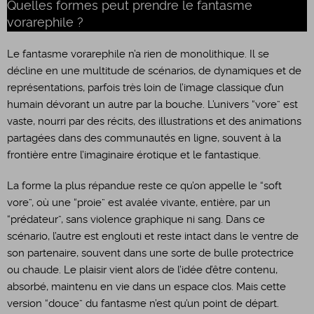
Quelles formes peut prendre le fantasme
vorarephile ?
​Le fantasme vorarephile n’a rien de monolithique. Il se
décline en une multitude de scénarios, de dynamiques et de
représentations, parfois très loin de l’image classique d’un
humain dévorant un autre par la bouche. L’univers “vore” est
vaste, nourri par des récits, des illustrations et des animations
partagées dans des communautés en ligne, souvent à la
frontière entre l’imaginaire érotique et le fantastique.
​La forme la plus répandue reste ce qu’on appelle le “soft
vore”, où une “proie” est avalée vivante, entière, par un
“prédateur”, sans violence graphique ni sang. Dans ce
scénario, l’autre est englouti et reste intact dans le ventre de
son partenaire, souvent dans une sorte de bulle protectrice
ou chaude. Le plaisir vient alors de l’idée d’être contenu,
absorbé, maintenu en vie dans un espace clos. Mais cette
version “douce” du fantasme n’est qu’un point de départ.