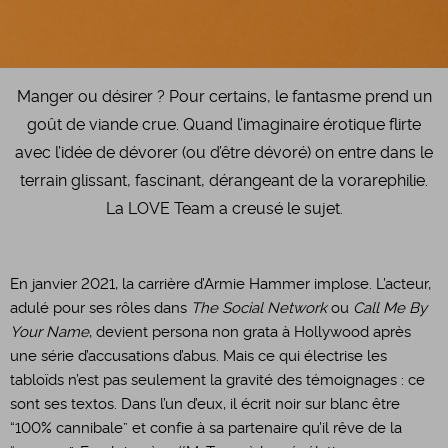
​Manger ou désirer ? Pour certains, le fantasme prend un
goût de viande crue. Quand l’imaginaire érotique flirte
avec l’idée de dévorer (ou d’être dévoré) on entre dans le
terrain glissant, fascinant, dérangeant de la vorarephilie.
La LOVE Team a creusé le sujet.
​En janvier 2021, la carrière d’Armie Hammer implose. L’acteur,
adulé pour ses rôles dans
The Social Network
ou
Call Me By
Your Name
, devient persona non grata à Hollywood après
une série d’accusations d’abus. Mais ce qui électrise les
tabloïds n’est pas seulement la gravité des témoignages : ce
sont ses textos. Dans l’un d’eux, il écrit noir sur blanc être
“100% cannibale” et confie à sa partenaire qu’il rêve de la