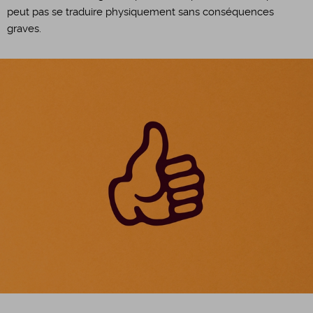
peut pas se traduire physiquement sans conséquences
graves.