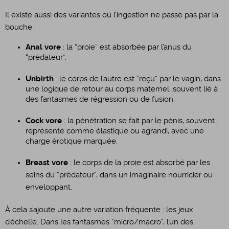
Il existe aussi des variantes où l’ingestion ne passe pas par la
bouche :
Anal vore
: la “proie” est absorbée par l’anus du
“prédateur”.
Unbirth
: le corps de l’autre est “reçu” par le vagin, dans
une logique de retour au corps maternel, souvent lié à
des fantasmes de régression ou de fusion.
Cock vore
: la pénétration se fait par le pénis, souvent
représenté comme élastique ou agrandi, avec une
charge érotique marquée.
Breast vore
: le corps de la proie est absorbé par les
seins du “prédateur”, dans un imaginaire nourricier ou
enveloppant.
À cela s’ajoute une autre variation fréquente : les jeux
d’échelle. Dans les fantasmes “micro/macro”, l’un des