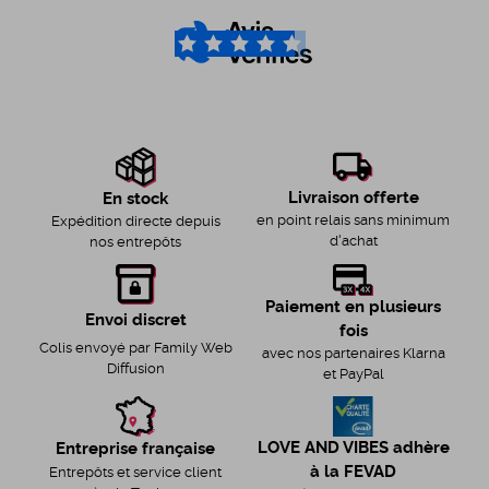
4.6
/5
Livraison offerte
En stock
en point relais sans minimum
Expédition directe depuis
d'achat
nos entrepôts
Paiement en plusieurs
Envoi discret
fois
Colis envoyé par Family Web
avec nos partenaires Klarna
Diffusion
et PayPal
LOVE AND VIBES adhère
Entreprise française
à la FEVAD
Entrepôts et service client