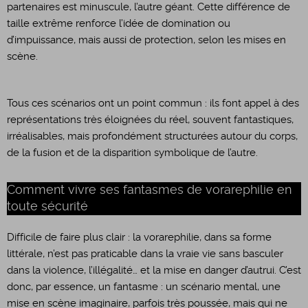
partenaires est minuscule, l’autre géant. Cette différence de
taille extrême renforce l’idée de domination ou
d’impuissance, mais aussi de protection, selon les mises en
scène.
​Tous ces scénarios ont un point commun : ils font appel à des
représentations très éloignées du réel, souvent fantastiques,
irréalisables, mais profondément structurées autour du corps,
de la fusion et de la disparition symbolique de l’autre.
Comment vivre ses fantasmes de vorarephilie en
toute sécurité
Difficile de faire plus clair : la vorarephilie, dans sa forme
littérale, n’est pas praticable dans la vraie vie sans basculer
dans la violence, l’illégalité… et la mise en danger d’autrui. C’est
donc, par essence, un fantasme : un scénario mental, une
mise en scène imaginaire, parfois très poussée, mais qui ne