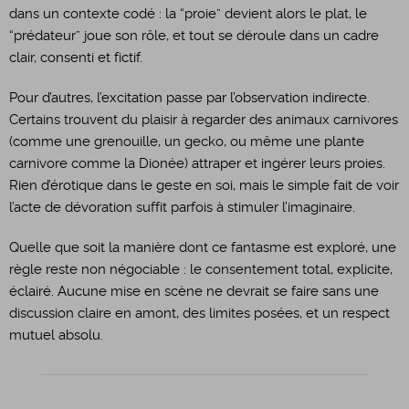
dans un contexte codé : la “proie” devient alors le plat, le
“prédateur” joue son rôle, et tout se déroule dans un cadre
clair, consenti et fictif.
​Pour d’autres, l’excitation passe par l’observation indirecte.
Certains trouvent du plaisir à regarder des animaux carnivores
(comme une grenouille, un gecko, ou même une plante
carnivore comme la Dionée) attraper et ingérer leurs proies.
Rien d’érotique dans le geste en soi, mais le simple fait de voir
l’acte de dévoration suffit parfois à stimuler l’imaginaire.
​Quelle que soit la manière dont ce fantasme est exploré, une
règle reste non négociable : le consentement total, explicite,
éclairé. Aucune mise en scène ne devrait se faire sans une
discussion claire en amont, des limites posées, et un respect
mutuel absolu.