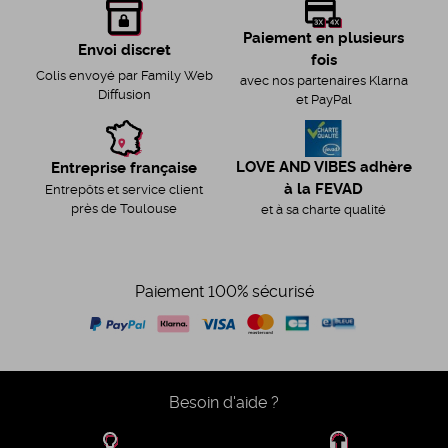
Paiement en plusieurs
Envoi discret
fois
Colis envoyé par Family Web
avec nos partenaires Klarna
Diffusion
et PayPal
LOVE AND VIBES adhère
Entreprise française
à la FEVAD
Entrepôts et service client
près de Toulouse
et à sa charte qualité
Paiement 100% sécurisé
Besoin d'aide ?