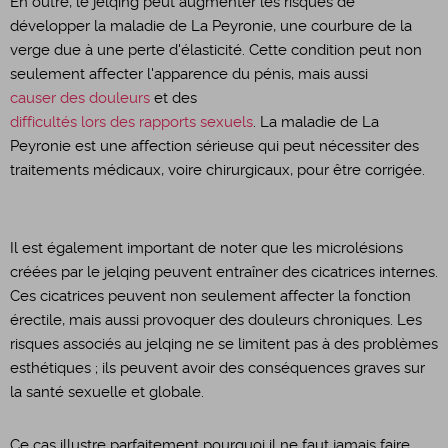
En outre, le jelqing peut augmenter les risques de
développer la maladie de La Peyronie, une courbure de la
verge due à une perte d'élasticité. Cette condition peut non
seulement affecter l'apparence du pénis, mais aussi
causer des douleurs
et des
difficultés lors des rapports sexuels
. La maladie de La
Peyronie est une affection sérieuse qui peut nécessiter des
traitements médicaux, voire chirurgicaux, pour être corrigée.
Il est également important de noter que les microlésions
créées par le jelqing peuvent entraîner des cicatrices internes.
Ces cicatrices peuvent non seulement affecter la fonction
érectile, mais aussi provoquer des douleurs chroniques. Les
risques associés au jelqing ne se limitent pas à des problèmes
esthétiques ; ils peuvent avoir des conséquences graves sur
la santé sexuelle et globale.
Ce cas illustre parfaitement pourquoi il ne faut jamais faire