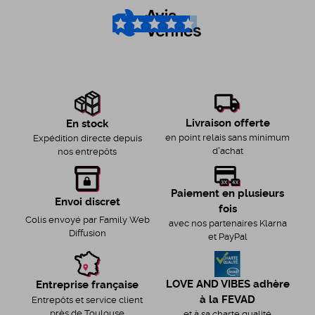
4.6
/5
Livraison offerte
En stock
en point relais sans minimum
Expédition directe depuis
d'achat
nos entrepôts
Paiement en plusieurs
Envoi discret
fois
Colis envoyé par Family Web
avec nos partenaires Klarna
Diffusion
et PayPal
LOVE AND VIBES adhère
Entreprise française
à la FEVAD
Entrepôts et service client
près de Toulouse
et à sa charte qualité