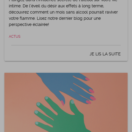
Plongez dans l'influence secrète de l'alcool sur votre vie
intime. De l'éveil du désir aux effets à long terme,
découvrez comment un mois sans alcool pourrait raviver
votre flamme. Lisez notre dernier blog pour une
perspective éclairée!
ACTUS
JE LIS LA SUITE