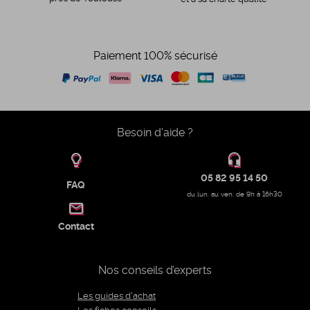
Paiement 100% sécurisé
Besoin d'aide ?
05 82 95 14 50
FAQ
du lun. au ven. de 9h à 16h30
Contact
Nos conseils d’experts
Les guides d'achat