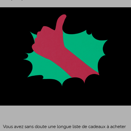
Vous avez sans doute une longue liste de cadeaux à acheter