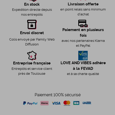
Livraison offerte
En stock
en point relais sans minimum
Expédition directe depuis
d'achat
nos entrepôts
Paiement en plusieurs
Envoi discret
fois
Colis envoyé par Family Web
avec nos partenaires Klarna
Diffusion
et PayPal
LOVE AND VIBES adhère
Entreprise française
à la FEVAD
Entrepôts et service client
près de Toulouse
et à sa charte qualité
Paiement 100% sécurisé