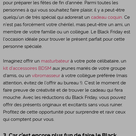
pour préparer les fêtes de fin d'année. Parmi toutes les
personnes à qui vous souhaitez faire plaisir, il y a peut-être
quelqu'un de très spécial qui adorerait un
cadeau coquin
. Ce
n'est pas forcément votre chéri(e), mais peut-être un ami, un
membre de votre famille ou un collègue. Le Black Friday est
l'occasion idéale pour trouver le présent parfait pour cette
personne spéciale.
Imaginez offrir un
masturbateur
à votre pote célibataire, un
kit d'accessoires BDSM
aux jeunes mariés de votre groupe
d'amis, ou un
vibromasseur
à votre collègue préférée (mais
attention, évitez de l'offrir au bureau !). C'est le moment de
faire preuve de créativité et de trouver le cadeau qui fera
mouche. Avec les réductions du Black Friday, vous pouvez
offrir des présents originaux et excitants sans vous ruiner.
Profitez de cette opportunité pour surprendre et ravir ceux
qui comptent pour vous.
3. Car c’est encore plus fun de faire le Black