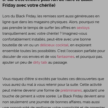
Friday avec votre chéri(e)
Lors du Black Friday, les remises sont aussi généreuses en
ligne que dans les magasins physiques. Alors, pourquoi ne
pas prendre le temps de surfer les offres en
sextoys
tranquillement avec votre chéri(e) ? Imaginez-vous
confortablement installés, peut-être avec une bonne
bouteille de vin ou un
délicieux cocktail
, en explorant
ensemble toutes les possibilités. C'est l'occasion parfaite pour
discuter de vos envies et de vos
fantasmes
, et pourquoi pas,
ajouter un peu de
dirty talk
au passage.
Vous risquez d'être si excités par toutes ces découvertes que
vous aurez du mal à vous retenir pour la suite. Cette activité
peut même devenir une forme de
préliminaires
, ajoutant une
touche de piment à votre soirée. Le Black Friday devient ainsi
non seulement une journée de bonnes affaires, mais aussi
une opportunité de renforcer votre complicité et de pimenter