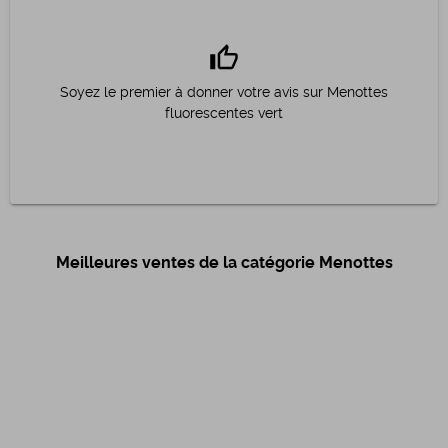
thumb_up
Soyez le premier à donner votre avis sur Menottes
fluorescentes vert
Meilleures ventes de la catégorie Menottes