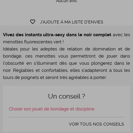
Aucun avis
favorite_border
J'AJOUTE À MA LISTE D'ENVIES
Vivez des instants ultra-sexy dans le noir complet
avec les
menottes fluorescentes vert !
Idéales pour les adeptes de relation de domination et de
bondage, ces menottes vous permettront de jouer dans
l'obscurité en s'illuminant dès que vous plongerez dans le
noir. Réglables et confortables, elles s'adapteront à tous les
tours de poignets et seront très agréables à porter.
Un conseil ?
Choisir son jouet de bondage et discipline
VOIR TOUS NOS CONSEILS