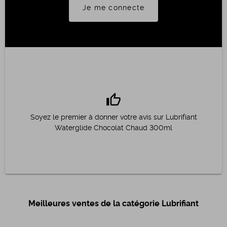
Je me connecte
thumb_up
Soyez le premier à donner votre avis sur Lubrifiant
Waterglide Chocolat Chaud 300ml
Meilleures ventes de la catégorie Lubrifiant