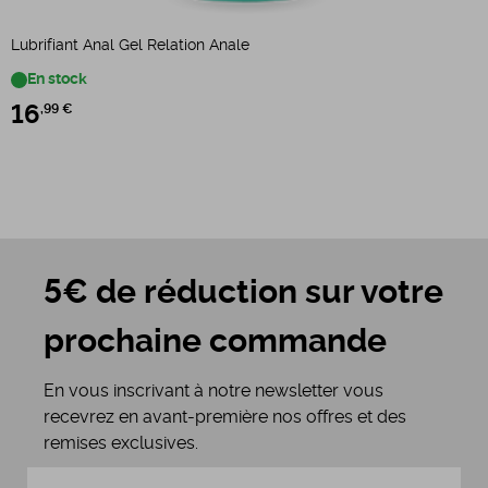
Lubrifiant Anal Gel Relation Anale
L
En stock
16
,99 €
5€ de réduction sur votre
prochaine commande
En vous inscrivant à notre newsletter vous
recevrez en avant-première nos offres et des
remises exclusives.