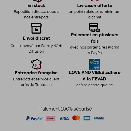
Livraison offerte
En stock
en point relais sans minimum
Expédition directe depuis
d'achat
nos entrepôts
Paiement en plusieurs
Envoi discret
fois
Colis envoyé par Family Web
avec nos partenaires Klarna
Diffusion
et PayPal
LOVE AND VIBES adhère
Entreprise française
à la FEVAD
Entrepôts et service client
près de Toulouse
et à sa charte qualité
Paiement 100% sécurisé