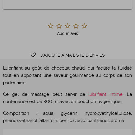
Aucun avis
favorite_border
J'AJOUTE À MA LISTE D'ENVIES
Lubrifiant au goût de chocolat chaud, qui facilite la fluidité
tout en apportant une saveur gourmande au corps de son
partenaire.
Ce gel de massage peut servir de
lubrifiant intime
. La
contenance est de 300 ml,avec un bouchon hygiénique.
Composition :
aqua, glycerin, hydroxyethylcellulose,
phenoxyethanol, allantoin, benzoic acid, panthenol, aroma.