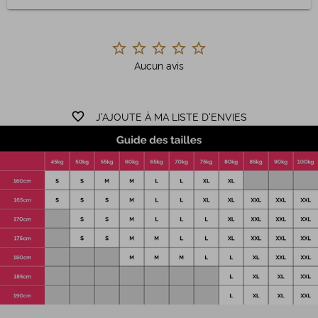
Aucun avis
favorite_border
J'AJOUTE À MA LISTE D'ENVIES