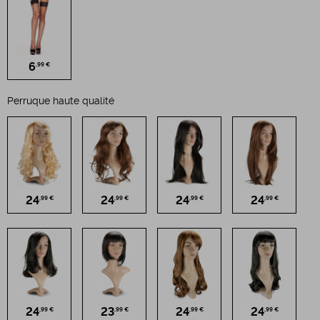
6
,99 €
Perruque haute qualité
24
24
24
24
,99 €
,99 €
,99 €
,99 €
24
23
24
24
,99 €
,99 €
,99 €
,99 €