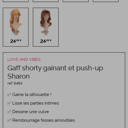
24
24
,99 €
,99 €
LOVE AND VIBES
Gaff shorty gainant et push-up
Sharon
réf.
9464
Gaine la silhouette !
Lisse les parties intimes
Dessine une vulve
Rembourrage fesses amovibles