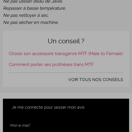
Ne pas utiliser d’eau de Javel.
Repasser à basse température.
Ne pas nettoyer à sec.
Ne pas sécher en machine.
Un conseil ?
Choisir son accessoire transgenre MTF (Male to Female)
Comment porter ses prothèses trans MTF
VOIR TOUS NOS CONSEILS
Je me connecte pour laisser mon avis
Mon e-mail