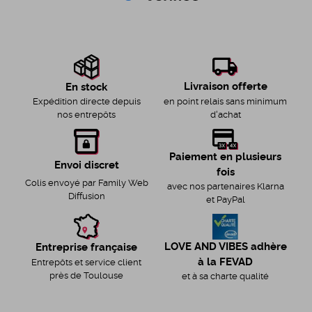
Livraison offerte
En stock
en point relais sans minimum
Expédition directe depuis
d'achat
nos entrepôts
Paiement en plusieurs
Envoi discret
fois
Colis envoyé par Family Web
avec nos partenaires Klarna
Diffusion
et PayPal
LOVE AND VIBES adhère
Entreprise française
à la FEVAD
Entrepôts et service client
près de Toulouse
et à sa charte qualité