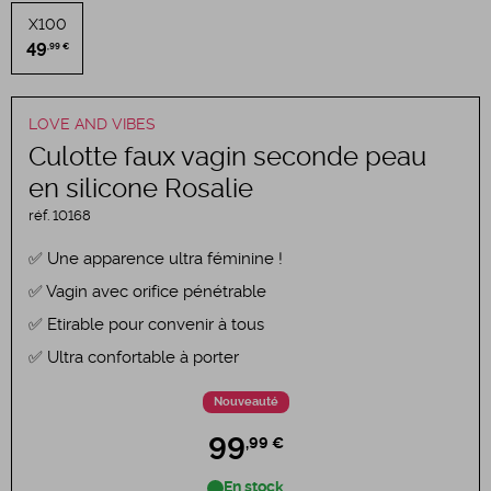
X100
49
,99 €
LOVE AND VIBES
Culotte faux vagin seconde peau
en silicone Rosalie
réf.
10168
Une apparence ultra féminine !
Vagin avec orifice pénétrable
Etirable pour convenir à tous
Ultra confortable à porter
Nouveauté
99
,99 €
En stock