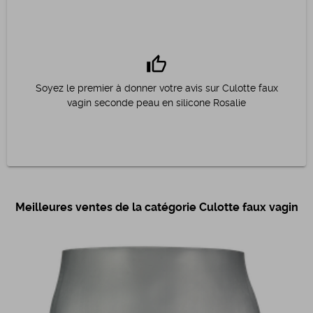
thumb_up
Soyez le premier à donner votre avis sur Culotte faux
vagin seconde peau en silicone Rosalie
Meilleures ventes de la catégorie Culotte faux vagin