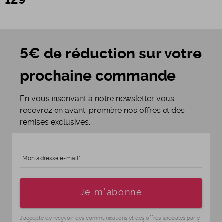
129
5€ de réduction sur votre
prochaine commande
En vous inscrivant à notre newsletter vous
recevrez en avant-première nos offres et des
remises exclusives.
Mon adresse e-mail
Age
Je m'abonne
J'accepte de recevoir des communications et des offres spéciales par e-