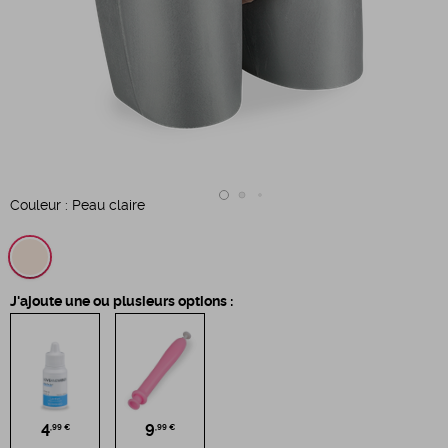
Couleur :
Peau claire
J'ajoute une ou plusieurs options :
4
9
,99 €
,99 €