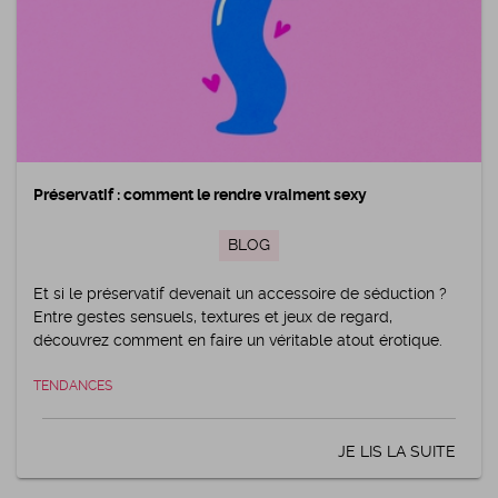
Préservatif : comment le rendre vraiment sexy
BLOG
Et si le préservatif devenait un accessoire de séduction ?
Entre gestes sensuels, textures et jeux de regard,
découvrez comment en faire un véritable atout érotique.
TENDANCES
JE LIS LA SUITE