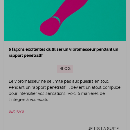
5 façons excitantes d’utiliser un vibromasseur pendant un
rapport pénétratif
BLOG
Le vibromasseur ne se limite pas aux plaisirs en solo.
Pendant un rapport pénétratif, il devient un atout complice
pour intensifier vos sensations. Voici 5 manières de
l’intégrer à vos ébats.
SEXTOYS
JE LIS LA SUITE