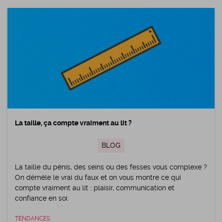
La taille, ça compte vraiment au lit ?
BLOG
La taille du pénis, des seins ou des fesses vous complexe ?
On démêle le vrai du faux et on vous montre ce qui
compte vraiment au lit : plaisir, communication et
confiance en soi.
TENDANCES