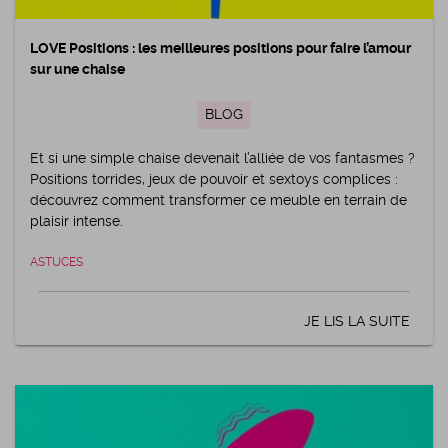
LOVE Positions : les meilleures positions pour faire l’amour
sur une chaise
BLOG
Et si une simple chaise devenait l’alliée de vos fantasmes ?
Positions torrides, jeux de pouvoir et sextoys complices :
découvrez comment transformer ce meuble en terrain de
plaisir intense.
ASTUCES
JE LIS LA SUITE