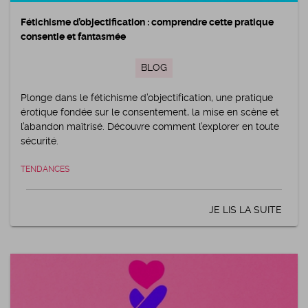
Fétichisme d’objectification : comprendre cette pratique
consentie et fantasmée
BLOG
Plonge dans le fétichisme d’objectification, une pratique
érotique fondée sur le consentement, la mise en scène et
l’abandon maîtrisé. Découvre comment l’explorer en toute
sécurité.
TENDANCES
JE LIS LA SUITE