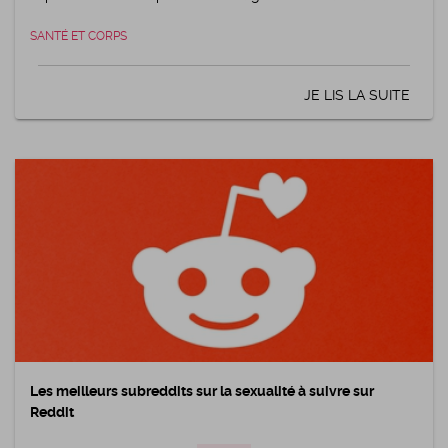
SANTÉ ET CORPS
JE LIS LA SUITE
Les meilleurs subreddits sur la sexualité à suivre sur
Reddit