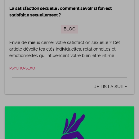
La satisfaction sexuelle : comment savoir si l’on est
satisfait.e sexuellement ?
BLOG
Envie de mieux cerner votre satisfaction sexuelle ? Cet
article dévoile les clés individuelles, relationnelles et
émotionnelles qui influencent votre bien-être intime.
PSYCHO-SEXO
JE LIS LA SUITE