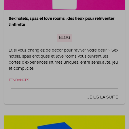
Sex hotels, spas et love rooms : des lieux pour réinventer
l’intimité
BLOG
Et si vous changiez de décor pour raviver votre désir ? Sex
hotels, spas érotiques et love rooms vous ouvrent les
portes d’expériences intimes uniques, entre sensualité, jeu
et complicité.
TENDANCES
JE LIS LA SUITE