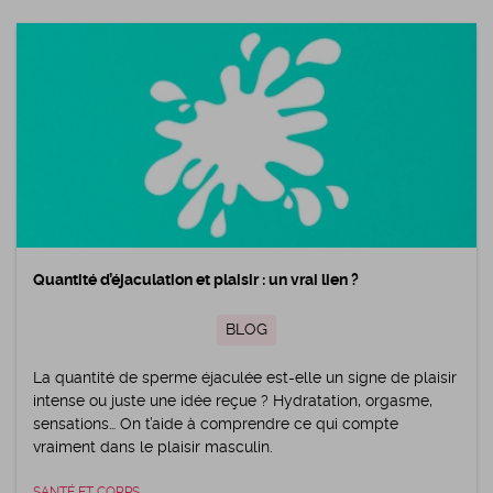
Quantité d’éjaculation et plaisir : un vrai lien ?
BLOG
La quantité de sperme éjaculée est-elle un signe de plaisir
intense ou juste une idée reçue ? Hydratation, orgasme,
sensations… On t’aide à comprendre ce qui compte
vraiment dans le plaisir masculin.
SANTÉ ET CORPS