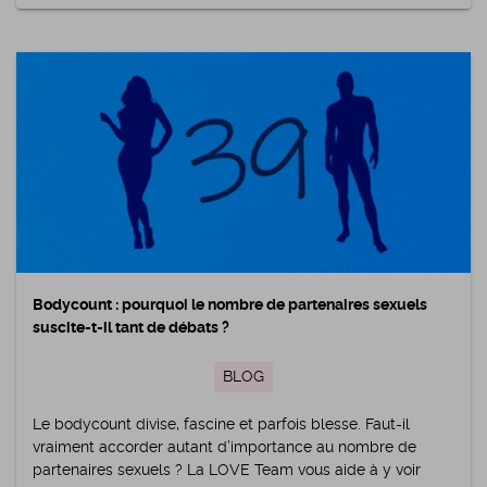
Bodycount : pourquoi le nombre de partenaires sexuels
suscite-t-il tant de débats ?
BLOG
Le bodycount divise, fascine et parfois blesse. Faut-il
vraiment accorder autant d’importance au nombre de
partenaires sexuels ? La LOVE Team vous aide à y voir