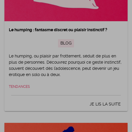
Le humping : fantasme discret ou plaisir instinctif ?
BLOG
Le humping, ou plaisir par frottement, séduit de plus en
plus de personnes. Découvrez pourquoi ce geste instinctif,
souvent découvert dès l’adolescence, peut devenir un jeu
érotique en solo ou à deux.
TENDANCES
JE LIS LA SUITE