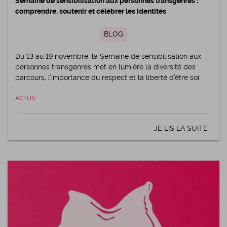
Semaine de sensibilisation aux personnes transgenres :
comprendre, soutenir et célébrer les identités
BLOG
Du 13 au 19 novembre, la Semaine de sensibilisation aux
personnes transgenres met en lumière la diversité des
parcours, l’importance du respect et la liberté d’être soi.
ACTUS
JE LIS LA SUITE