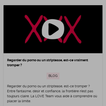
Regarder du porno ou un striptease, est-ce vraiment
tromper ?
BLOG
Regarder du porno ou un striptease, est-ce tromper ?
Entre fantasme, désir et confiance, la frontière n’est pas
toujours claire. La LOVE Team vous aide à comprendre où
placer la limite.