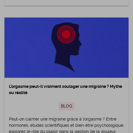
L’orgasme peut-il vraiment soulager une migraine ? Mythe
ou réalité
BLOG
Peut-on calmer une migraine grâce à l’orgasme ? Entre
hormones, études scientifiques et bien-être psychologique,
explorez le rôle du plaisir dans la gestion de la douleur.