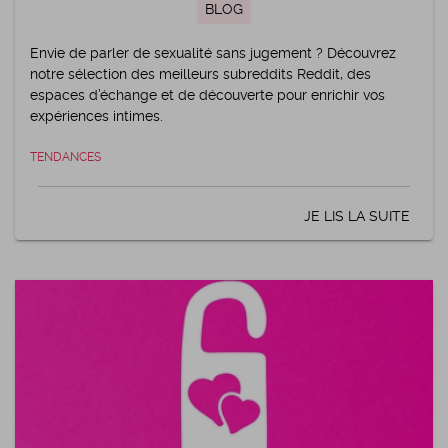
BLOG
Envie de parler de sexualité sans jugement ? Découvrez
notre sélection des meilleurs subreddits Reddit, des
espaces d’échange et de découverte pour enrichir vos
expériences intimes.
TENDANCES
JE LIS LA SUITE