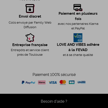
Paiement en plusieurs
Envoi discret
fois
Colis envoyé par Family Web
avec nos partenaires Klarna
Diffusion
et PayPal
LOVE AND VIBES adhère
Entreprise française
à la FEVAD
Entrepôts et service client
près de Toulouse
et à sa charte qualité
Paiement 100% sécurisé
Besoin d'aide ?