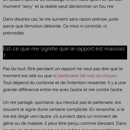
moment “sexy” et la réalité peut déclencher un fou rire.
Dans d’autres cas, le rire survient sans raison précise, juste
parce que l’émotion déborde. Ce n’est ni contrôlé, ni
prémédité.
Est-ce que rire signifie que le rapport est mauvais
?
Pas du tout. Rire pendant un rapport ne veut pas dire que le
moment est raté ou que
le partenaire fait mal les choses
.
Tout dépend du contexte et de l’intention ressentie. Il y a une
grande différence entre rire avec l’autre et rire contre l’autre.
Un rire partagé, spontané, qui n’exclut pas le partenaire, est
souvent le signe d’une certaine complicité. En revanche, si le
rire est dirigé vers l’autre, s’il survient dans un moment de
gêne ou de malaise, il peut être perçu comme blessant. Dans