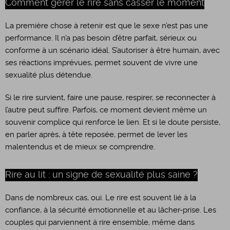
Comment gérer le rire sans casser le moment
La première chose à retenir est que le sexe n’est pas une
performance. Il n’a pas besoin d’être parfait, sérieux ou
conforme à un scénario idéal. S’autoriser à être humain, avec
ses réactions imprévues, permet souvent de vivre une
sexualité plus détendue.
Si le rire survient, faire une pause, respirer, se reconnecter à
l’autre peut suffire. Parfois, ce moment devient même un
souvenir complice qui renforce le lien. Et si le doute persiste,
en parler après, à tête reposée, permet de lever les
malentendus et de mieux se comprendre.
Rire au lit : un signe de sexualité plus saine ?
Dans de nombreux cas, oui. Le rire est souvent lié à la
confiance, à la sécurité émotionnelle et au lâcher-prise. Les
couples qui parviennent à rire ensemble, même dans