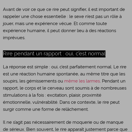
Avant de voir ce que ce rire peut signifier, il est important de
rappeler une chose essentielle : le sexe n’est pas un rôle à
jouer, mais une expérience vécue. Et comme toute
expérience humaine, il peut donner lieu à des réactions
imprévues.
Rire pendant un rapport : oui, c’est normal
La réponse est simple : oui, c’est parfaitement normal. Le rire
est une réaction humaine spontanée, au même titre que les
soupirs, les gémissements ou
même les larmes
. Pendant un
rapport, le corps et le cerveau sont soumis à de nombreuses
stimulations à la fois : excitation, plaisir, proximité
émotionnelle, vulnérabilité. Dans ce contexte, le rire peut
surgir comme une forme de relâchement.
Il ne s’agit pas nécessairement de moquerie ou de manque
de sérieux. Bien souvent, le rire apparaît justement parce que