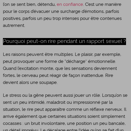
l’on se sent bien, détendu,
en confiance
. C’est une manière
pour le corps d’évacuer une surcharge d’émotions, parfois
positives, parfois un peu trop intenses pour être contenues
autrement.
Pourquoi peut-on rire pendant un rapport sexuel ?
Les raisons peuvent être multiples. Le plaisir, par exemple,
peut provoquer une forme de “décharge” émotionnelle.
Quand l’excitation monte, que les sensations deviennent
fortes, le cerveau peut réagir de façon inattendue. Rire
devient alors une soupape.
Le stress ou la gêne peuvent aussi jouer un rôle. Lorsqu’on se
sent un peu intimidé, maladroit ou impressionné par la
situation, le rire peut apparaître comme un réflexe nerveux. Il
arrive également que certaines situations soient simplement
cocasses : un bruit involontaire, une position un peu bancale,
un détail imprévu. Le décalage entre l’idée qu’on se fait d’un