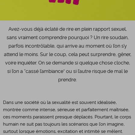
Avez-vous déjà éclaté de rire en plein rapport sexuel,
sans vraiment comprendre pourquoi ? Un rire soudain,
parfois incontrôlable, qui arrive au moment où l’on s’y
attend le moins. Sur le coup, cela peut surprendre, gêner,
voire inquiéter. On se demande si quelque chose cloche,
si l’on a “cassé l’ambiance” ou si l’autre risque de mal le
prendre.
Dans une société où la sexualité est souvent idéalisée,
montrée comme intense, sérieuse et parfaitement maîtrisée,
ces moments paraissent presque déplacés. Pourtant, le corps
humain ne suit pas toujours les scénarios que l’on imagine,
surtout lorsque émotions, excitation et intimité se mêlent.