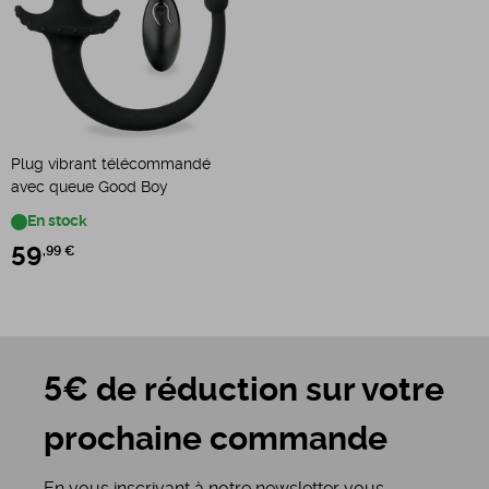
Plug vibrant télécommandé
avec queue Good Boy
En stock
59
,99 €
5€ de réduction sur votre
prochaine commande
En vous inscrivant à notre newsletter vous