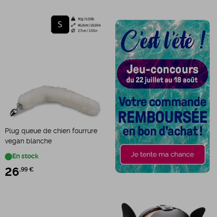
Plug queue de chien fourrure
vegan blanche
En stock
26
,99 €