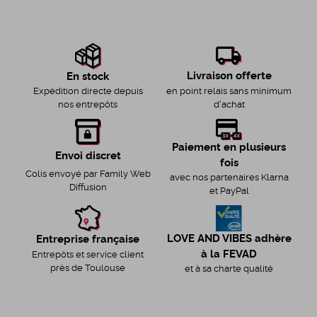
Livraison offerte
En stock
en point relais sans minimum
Expédition directe depuis
d'achat
nos entrepôts
Paiement en plusieurs
Envoi discret
fois
Colis envoyé par Family Web
avec nos partenaires Klarna
Diffusion
et PayPal
LOVE AND VIBES adhère
Entreprise française
à la FEVAD
Entrepôts et service client
près de Toulouse
et à sa charte qualité