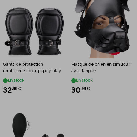
Gants de protection
Masque de chien en similicuir
rembourrés pour puppy play
avec langue
En stock
En stock
32
,99 €
30
,99 €