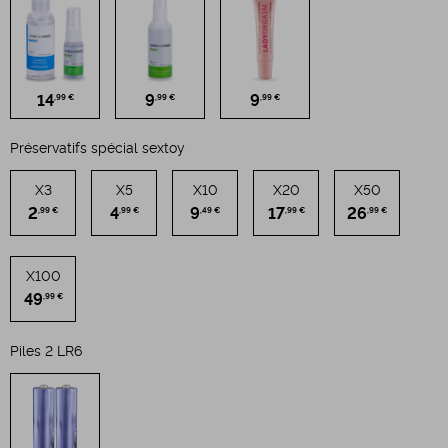
14
9
9
,99 €
,99 €
,99 €
Préservatifs spécial sextoy
X3
X5
X10
X20
X50
2
4
9
17
26
,99 €
,99 €
,49 €
,99 €
,99 €
X100
49
,99 €
Piles 2 LR6