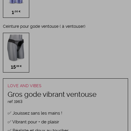
1
,00 €
Ceinture pour gode ventouse ( à ventouser)
15
,99 €
LOVE AND VIBES
Gros gode vibrant ventouse
réf.
1963
Jouissez sans les mains !
Vibrant pour + de plaisir
Réaliste et doux au toucher