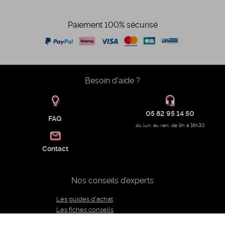
Paiement 100% sécurisé
Besoin d'aide ?
05 82 95 14 50
FAQ
du lun. au ven. de 9h à 16h30
Contact
Nos conseils d’experts
Les guides d'achat
Les fiches conseils
Notre équipe d'experts