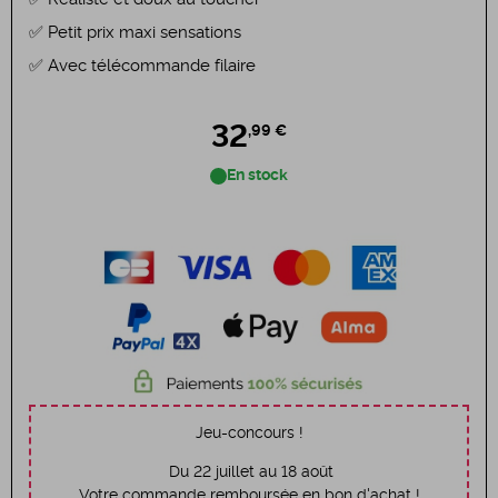
Petit prix maxi sensations
Avec télécommande filaire
32
,99 €
En stock
Jeu-concours !
Du 22 juillet au 18 août
Votre commande remboursée en bon d'achat !