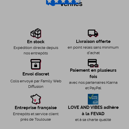
4.6
/5
Livraison offerte
En stock
en point relais sans minimum
Expédition directe depuis
d'achat
nos entrepôts
Paiement en plusieurs
Envoi discret
fois
Colis envoyé par Family Web
avec nos partenaires Klarna
Diffusion
et PayPal
LOVE AND VIBES adhère
Entreprise française
à la FEVAD
Entrepôts et service client
près de Toulouse
et à sa charte qualité