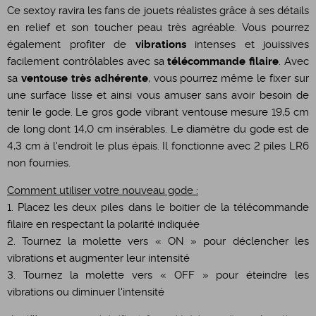
Ce sextoy ravira les fans de jouets réalistes grâce à ses détails
en relief et son toucher peau très agréable. Vous pourrez
également profiter de
vibrations
intenses et jouissives
facilement contrôlables avec sa
télécommande filaire
. Avec
sa
ventouse très adhérente
, vous pourrez même le fixer sur
une surface lisse et ainsi vous amuser sans avoir besoin de
tenir le gode. Le gros gode vibrant ventouse mesure 19,5 cm
de long dont 14,0 cm insérables. Le diamètre du gode est de
4,3 cm à l'endroit le plus épais. Il fonctionne avec 2 piles LR6
non fournies.
Comment utiliser votre nouveau gode :
1. Placez les deux piles dans le boitier de la télécommande
filaire en respectant la polarité indiquée
2. Tournez la molette vers « ON » pour déclencher les
vibrations et augmenter leur intensité
3. Tournez la molette vers « OFF » pour éteindre les
vibrations ou diminuer l'intensité