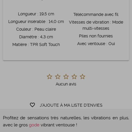
Longueur
:
19,5 cm
Télécommande avec fil
Longueur insérable
:
14,0 cm
Vitesses de vibration
:
Mode
multi-vitesses
Couleur
:
Peau claire
Piles non fournies
Diamètre
:
4,3 cm
Avec ventouse
:
Oui
Matière
:
TPR Soft Touch
Aucun avis
favorite_border
J'AJOUTE À MA LISTE D'ENVIES
Profitez de sensations très naturelles, les vibrations en plus,
avec le gros
gode
vibrant ventouse !