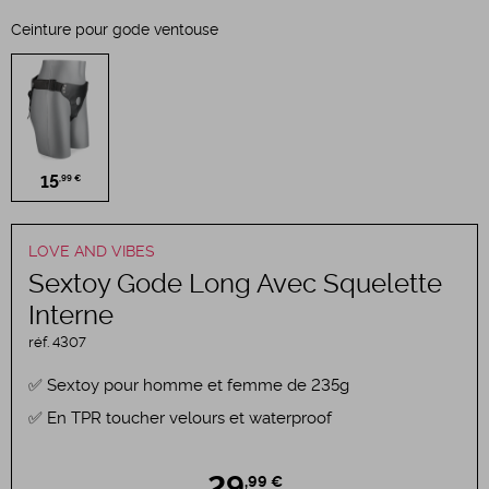
Ceinture pour gode ventouse
15
,99 €
LOVE AND VIBES
Sextoy Gode Long Avec Squelette
Interne
réf.
4307
Sextoy pour homme et femme de 235g
En TPR toucher velours et waterproof
,99 €