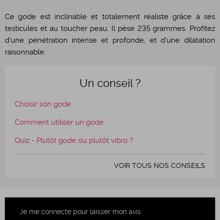
Ce gode est inclinable et totalement réaliste grâce à ses
testicules et au toucher peau. Il pèse 235 grammes. Profitez
d'une pénétration intense et profonde, et d'une dilatation
raisonnable.
Un conseil ?
Choisir son gode
Comment utiliser un gode
Quiz - Plutôt gode ou plutôt vibro ?
VOIR TOUS NOS CONSEILS
Je me connecte pour laisser mon avis