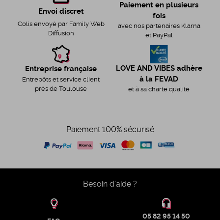
Paiement en plusieurs
Envoi discret
fois
Colis envoyé par Family Web
avec nos partenaires Klarna
Diffusion
et PayPal
LOVE AND VIBES adhère
Entreprise française
à la FEVAD
Entrepôts et service client
près de Toulouse
et à sa charte qualité
Paiement 100% sécurisé
Besoin d'aide ?
05 82 95 14 50