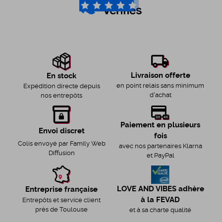
4.6
/5
Livraison offerte
En stock
en point relais sans minimum
Expédition directe depuis
d'achat
nos entrepôts
Paiement en plusieurs
Envoi discret
fois
Colis envoyé par Family Web
avec nos partenaires Klarna
Diffusion
et PayPal
LOVE AND VIBES adhère
Entreprise française
à la FEVAD
Entrepôts et service client
près de Toulouse
et à sa charte qualité