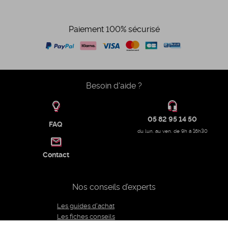
Paiement 100% sécurisé
Besoin d'aide ?
05 82 95 14 50
FAQ
du lun. au ven. de 9h à 16h30
Contact
Nos conseils d’experts
Les guides d'achat
Les fiches conseils
Notre équipe d'experts