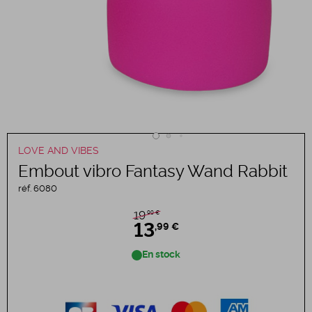
LOVE AND VIBES
Embout vibro Fantasy Wand Rabbit
réf.
6080
,99 €
19
13
,99 €
En stock