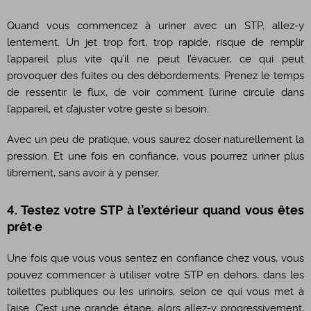
Quand vous commencez à uriner avec un STP, allez-y
lentement. Un jet trop fort, trop rapide, risque de remplir
l’appareil plus vite qu’il ne peut l’évacuer, ce qui peut
provoquer des fuites ou des débordements. Prenez le temps
de ressentir le flux, de voir comment l’urine circule dans
l’appareil, et d’ajuster votre geste si besoin.
Avec un peu de pratique, vous saurez doser naturellement la
pression. Et une fois en confiance, vous pourrez uriner plus
librement, sans avoir à y penser.
4. Testez votre STP à l’extérieur quand vous êtes
prêt·e
Une fois que vous vous sentez en confiance chez vous, vous
pouvez commencer à utiliser votre STP en dehors, dans les
toilettes publiques ou les urinoirs, selon ce qui vous met à
l’aise. C’est une grande étape, alors allez-y progressivement,