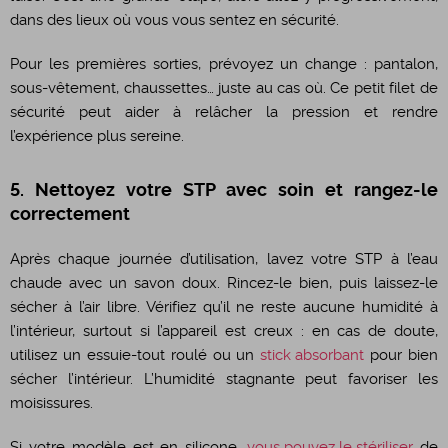
dans des lieux où vous vous sentez en sécurité.
Pour les premières sorties, prévoyez un change : pantalon,
sous-vêtement, chaussettes… juste au cas où. Ce petit filet de
sécurité peut aider à relâcher la pression et rendre
l’expérience plus sereine.
5. Nettoyez votre STP avec soin et rangez-le
correctement
Après chaque journée d’utilisation, lavez votre STP à l’eau
chaude avec un savon doux. Rincez-le bien, puis laissez-le
sécher à l’air libre. Vérifiez qu’il ne reste aucune humidité à
l’intérieur, surtout si l’appareil est creux : en cas de doute,
utilisez un essuie-tout roulé ou un
stick absorbant
pour bien
sécher l’intérieur. L’humidité stagnante peut favoriser les
moisissures.
Si votre modèle est en silicone,
vous pouvez le stériliser
de