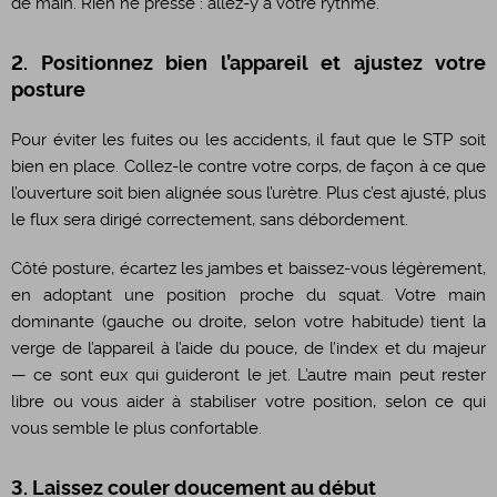
de main. Rien ne presse : allez-y à votre rythme.
2. Positionnez bien l’appareil et ajustez votre
posture
Pour éviter les fuites ou les accidents, il faut que le STP soit
bien en place. Collez-le contre votre corps, de façon à ce que
l’ouverture soit bien alignée sous l’urètre. Plus c’est ajusté, plus
le flux sera dirigé correctement, sans débordement.
Côté posture, écartez les jambes et baissez-vous légèrement,
en adoptant une position proche du squat. Votre main
dominante (gauche ou droite, selon votre habitude) tient la
verge de l’appareil à l’aide du pouce, de l’index et du majeur
— ce sont eux qui guideront le jet. L’autre main peut rester
libre ou vous aider à stabiliser votre position, selon ce qui
vous semble le plus confortable.
3. Laissez couler doucement au début