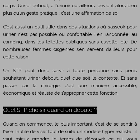
corps. Uriner debout, à l’urinoir ou ailleurs, devient alors bien
plus qu’un geste pratique : c’est une affirmation de soi.
C’est aussi un outil utile dans des situations où s’asseoir pour
uriner n’est pas possible ou confortable : en randonnée, au
camping, dans les toilettes publiques sans cuvette, etc. De
nombreuses femmes cisgenres s’en servent d’ailleurs pour
cette raison.
Un STP peut donc servir à toute personne sans pénis
souhaitant uriner debout, quel que soit le contexte. Et sans
passer par la chirurgie, c’est une manière accessible,
économique et réaliste de s’approprier cette fonction.
Quel STP choisir quand on débute ?
Quand on commence, le plus important, c’est de se sentir à
l’aise. Inutile de viser tout de suite un modèle hyper réaliste : il
vaut mieux prendre le temps de découvrir ce qui vous