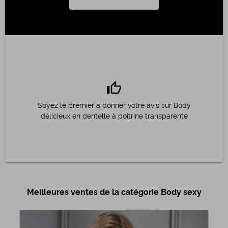
thumb_up
Soyez le premier à donner votre avis sur Body
délicieux en dentelle à poitrine transparente
Meilleures ventes de la catégorie Body sexy