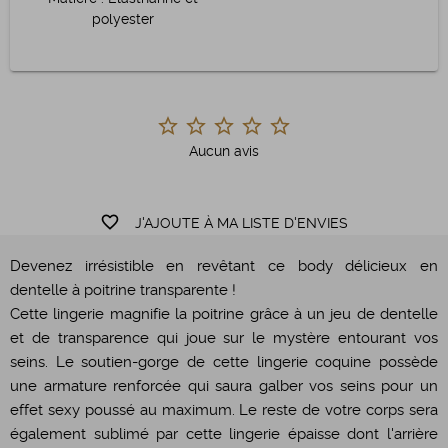
polyester
Aucun avis
favorite_border
J'AJOUTE À MA LISTE D'ENVIES
Devenez irrésistible en revêtant ce body délicieux en
dentelle à poitrine transparente !
Cette lingerie magnifie la poitrine grâce à un jeu de dentelle
et de transparence qui joue sur le mystère entourant vos
seins. Le soutien-gorge de cette lingerie coquine possède
une armature renforcée qui saura galber vos seins pour un
effet sexy poussé au maximum. Le reste de votre corps sera
également sublimé par cette lingerie épaisse dont l'arrière