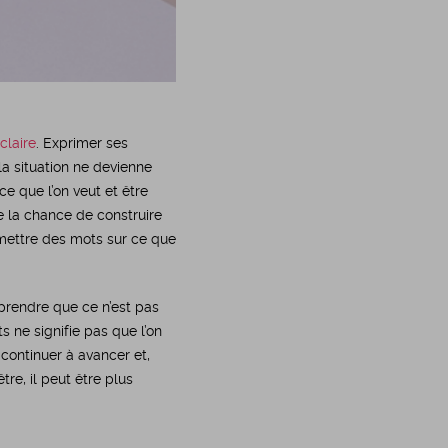
claire
. Exprimer ses
la situation ne devienne
e que l’on veut et être
 la chance de construire
e mettre des mots sur ce que
mprendre que ce n’est pas
 ne signifie pas que l’on
continuer à avancer et,
tre, il peut être plus