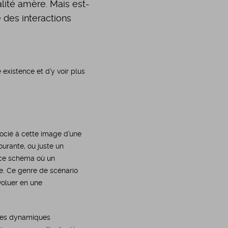
alité amère. Mais est-
 des interactions
existence et d’y voir plus
socié à cette image d’une
ourante, ou juste un
 ce schéma où un
re. Ce genre de scénario
voluer en une
 des dynamiques