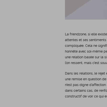
La friendzone, si elle exis
attentes et ses sentiments
compliquée. Cela ne signifi
honnête avec soi-même peu
une relation basée sur la s
l’on ressent, mais c’est sou
Dans les relations, le reje
une remise en question de 
n’est pas digne d’affectio
dans certains cas, de renfor
constructif de voir ce qui e