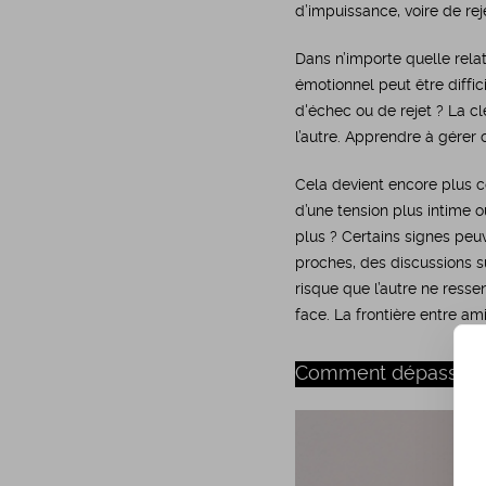
d’impuissance, voire de rej
Dans n’importe quelle relat
émotionnel peut être diffic
d'échec ou de rejet ? La cl
l’autre. Apprendre à gérer c
Cela devient encore plus co
d’une tension plus intime o
plus ? Certains signes peu
proches, des discussions sur
risque que l’autre ne ress
face. La frontière entre ami
Comment dépasser le