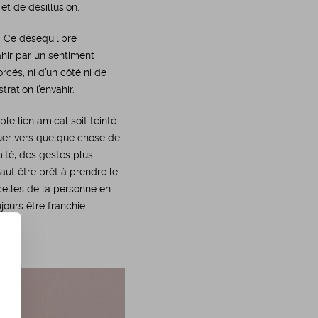
et de désillusion.
. Ce déséquilibre
ahir par un sentiment
rcés, ni d’un côté ni de
ration l’envahir.
le lien amical soit teinté
luer vers quelque chose de
ité, des gestes plus
faut être prêt à prendre le
celles de la personne en
jours être franchie.