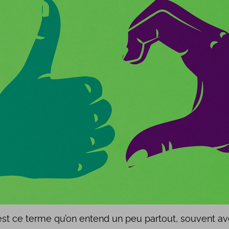
c’est ce terme qu’on entend un peu partout, souvent 