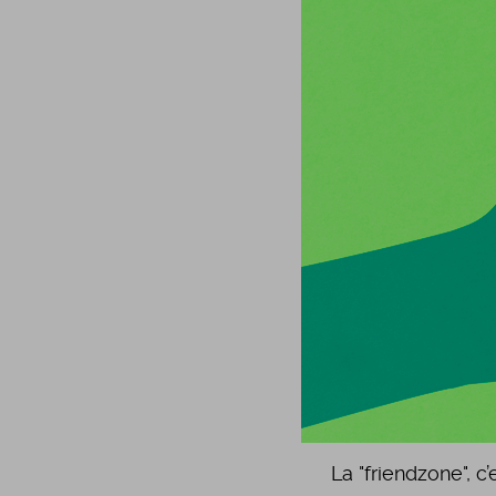
La "friendzone", 