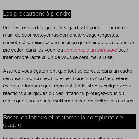
Les précautions à prendre
Pour éviter les désagréments, gardez toujours à portée de
main de quoi nettoyer rapidement le visage (lingettes,
serviettes). Choisissez une position qui diminue les risques de
projection dans les yeux, ou
convenez d'un
safeword
pour
interrompre l’acte si l’un de vous se sent mal à l’aise.
Assurez-vous également que tout se déroule dans un cadre
sécurisant, où l’on peut librement dire “stop” ou “je préfère
éviter” à n’importe quel moment. Enfin, si vous craignez des
réactions allergiques ou des irritations, protégez-vous ou
renseignez-vous sur la meilleure façon de limiter ces risques.
Briser les tabous et renforcer la complicité de
couple