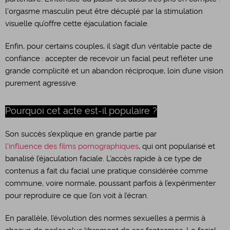
l'orgasme masculin peut être décuplé par la stimulation
visuelle qu’offre cette éjaculation faciale.
Enfin, pour certains couples, il s’agit d’un véritable pacte de
confiance : accepter de recevoir un facial peut refléter une
grande complicité et un abandon réciproque, loin d’une vision
purement agressive.
Pourquoi cet acte est-il populaire ?
Son succès s’explique en grande partie par
l'influence des films pornographiques
, qui ont popularisé et
banalisé l’éjaculation faciale. L’accès rapide à ce type de
contenus a fait du facial une pratique considérée comme
commune, voire normale, poussant parfois à l’expérimenter
pour reproduire ce que l’on voit à l’écran.
En parallèle, l’évolution des normes sexuelles a permis à