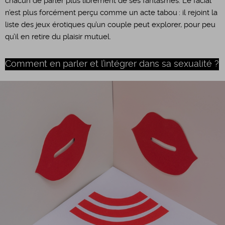
chacun de parler plus librement de ses fantasmes. Le facial
n’est plus forcément perçu comme un acte tabou : il rejoint la
liste des jeux érotiques qu’un couple peut explorer, pour peu
qu’il en retire du plaisir mutuel.
Comment en parler et l’intégrer dans sa sexualité ?