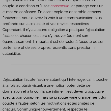
L’éjaculation faciale peut renforcer la complicité dans un
couple, à condition qu’il soit
consensuel
et partagé dans un
climat de confiance. En osant explorer ensemble certains
fantasmes, vous ouvrez la voie à une communication plus
profonde sur la sexualité et vos envies respectives.
Cependant, il n’y a aucune obligation à pratiquer l’éjaculation
faciale, et chacun est libre d’y trouver (ou non) son
épanouissement. L’important est de rester à l’écoute de son
partenaire et de ses propres ressentis, sans pression ni
culpabilité.
L’éjaculation faciale fascine autant qu’il interroge, car il touche
à la fois au plaisir visuel, à une notion potentielle de
domination et à la confiance intime. Il est devenu populaire
avec la pornographie, mais sa pratique varie grandement d’un
couple à l’autre, selon les motivations et les limites de
chacun. Communiquer ouvertement, respecter le