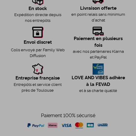
Livraison offerte
En stock
en point relais sans minimum
Expédition directe depuis
d'achat
nos entrepôts
Paiement en plusieurs
Envoi discret
fois
Colis envoyé par Family Web
avec nos partenaires Klarna
Diffusion
et PayPal
LOVE AND VIBES adhère
Entreprise française
à la FEVAD
Entrepôts et service client
près de Toulouse
et à sa charte qualité
Paiement 100% sécurisé