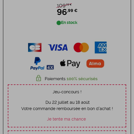
,99 €
109
96
,99 €
En stock
Jeu-concours !
Du 22 juillet au 18 août
Votre commande remboursée en bon d'achat !
Je tente ma chance