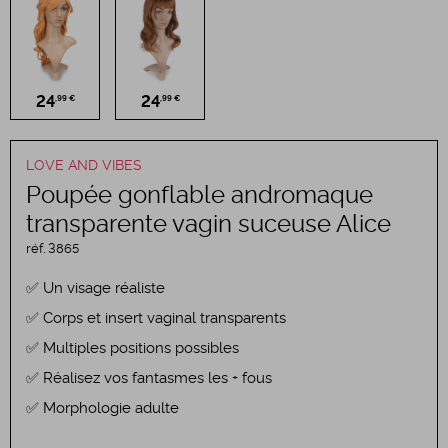
24
24
,99 €
,99 €
LOVE AND VIBES
Poupée gonflable andromaque
transparente vagin suceuse Alice
réf.
3865
Un visage réaliste
Corps et insert vaginal transparents
Multiples positions possibles
Réalisez vos fantasmes les + fous
Morphologie adulte