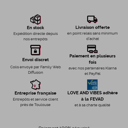
Livraison offerte
En stock
en point relais sans minimum
Expédition directe depuis
d'achat
nos entrepôts
Paiement en plusieurs
Envoi discret
fois
Colis envoyé par Family Web
avec nos partenaires Klarna
Diffusion
et PayPal
LOVE AND VIBES adhère
Entreprise française
à la FEVAD
Entrepôts et service client
près de Toulouse
et à sa charte qualité