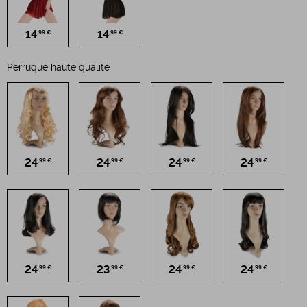
14
14
,99 €
,99 €
Perruque haute qualité
24
24
24
24
,99 €
,99 €
,99 €
,99 €
24
23
24
24
,99 €
,99 €
,99 €
,99 €