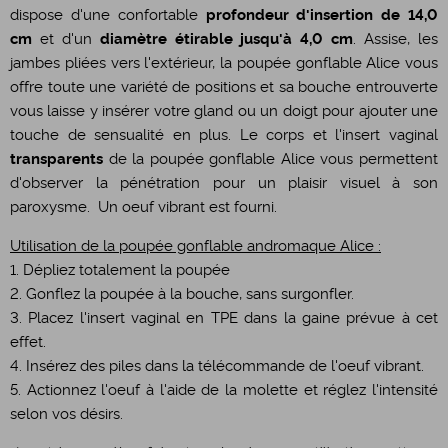
dispose d'une confortable
profondeur d'insertion de 14,0
cm
et d'un
diamètre étirable jusqu'à 4,0 cm
. Assise, les
jambes pliées vers l'extérieur, la poupée gonflable Alice vous
offre toute une variété de positions et sa bouche entrouverte
vous laisse y insérer votre gland ou un doigt pour ajouter une
touche de sensualité en plus. Le corps et l'insert vaginal
transparents
de la poupée gonflable Alice vous permettent
d'observer la pénétration pour un plaisir visuel à son
paroxysme. Un oeuf vibrant est fourni.
Utilisation de la poupée gonflable andromaque Alice :
1. Dépliez totalement la poupée
2. Gonflez la poupée à la bouche, sans surgonfler.
3. Placez l'insert vaginal en TPE dans la gaine prévue à cet
effet.
4. Insérez des piles dans la télécommande de l'oeuf vibrant.
5. Actionnez l'oeuf à l'aide de la molette et réglez l'intensité
selon vos désirs.