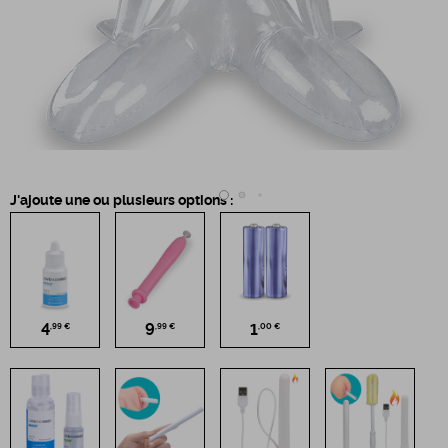
J'ajoute une ou plusieurs options :
4
9
1
,99 €
,99 €
,00 €