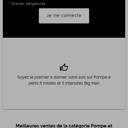
* Champs obligatoires
Je me connecte
thumb_up
Soyez le premier à donner votre avis sur Pompe à
pénis 6 modes et 5 intensités Big Man
Meilleures ventes de la catégorie Pompe et