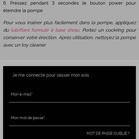
6. Pressez pendant 3 secondes le bouton power pour
éteindre la pompe
Pour vous insérer plus facilement dans la pompe, appliquez
du
lubrifiant formulé à base d'eau
. Portez un cockring pour
conserver votre érection. Après utilisation, nettoyez la pompe
avec un toy cleaner.
Je me connecte pour laisser mon avis
Mon e-mail
Mon mot de passe
MOT DE PASSE OUBLIÉ ?