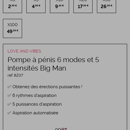
2
4
9
17
26
,99 €
,99 €
,49 €
,99 €
,99 €
X100
49
,99 €
LOVE AND VIBES
Pompe à pénis 6 modes et 5
intensités Big Man
réf.
8207
Obtenez des érections puissantes !
6 rythmes d'aspiration
5 puissances d'aspiration
Aspiration automatisée
,99 €