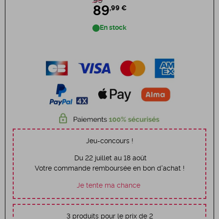
99
89
,99 €
En stock
Jeu-concours !
Du 22 juillet au 18 août
Votre commande remboursée en bon d'achat !
Je tente ma chance
3 produits pour le prix de 2