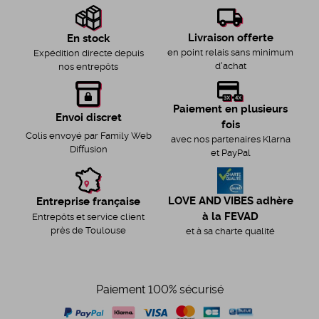
Livraison offerte
En stock
en point relais sans minimum
Expédition directe depuis
d'achat
nos entrepôts
Paiement en plusieurs
Envoi discret
fois
Colis envoyé par Family Web
avec nos partenaires Klarna
Diffusion
et PayPal
LOVE AND VIBES adhère
Entreprise française
à la FEVAD
Entrepôts et service client
près de Toulouse
et à sa charte qualité
Paiement 100% sécurisé