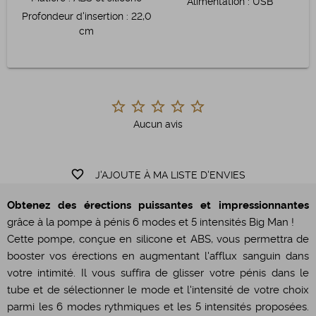
Alimentation
:
USB
Profondeur d'insertion
:
22,0
cm
Aucun avis
favorite_border
J'AJOUTE À MA LISTE D'ENVIES
Obtenez des érections puissantes et impressionnantes
grâce à la pompe à pénis 6 modes et 5 intensités Big Man !
Cette pompe, conçue en silicone et ABS, vous permettra de
booster vos érections en augmentant l'afflux sanguin dans
votre intimité. Il vous suffira de glisser votre pénis dans le
tube et de sélectionner le mode et l'intensité de votre choix
parmi les 6 modes rythmiques et les 5 intensités proposées.