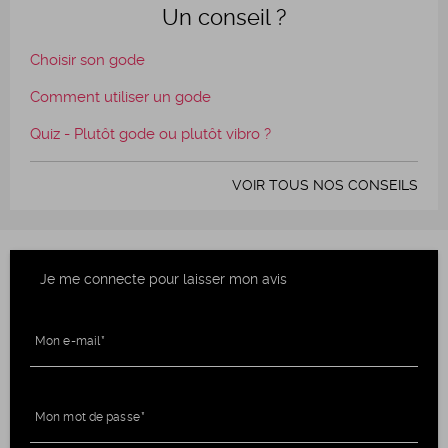
Un conseil ?
Choisir son gode
Comment utiliser un gode
Quiz - Plutôt gode ou plutôt vibro ?
VOIR TOUS NOS CONSEILS
Je me connecte pour laisser mon avis
Mon e-mail
Mon mot de passe