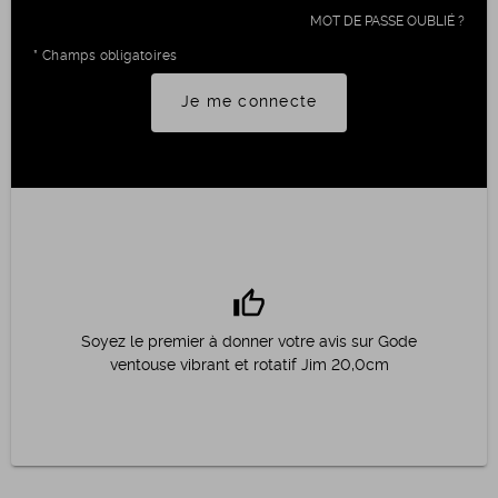
MOT DE PASSE OUBLIÉ ?
* Champs obligatoires
Je me connecte
thumb_up
Soyez le premier à donner votre avis sur Gode
ventouse vibrant et rotatif Jim 20,0cm