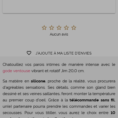
Aucun avis
favorite_border
J'AJOUTE À MA LISTE D'ENVIES
Chatouillez vos parois intimes de manière intense avec le
gode ventouse
vibrant et rotatif Jim 20,0 cm.
Sa matière en
silicone
, proche de la réalité, vous procurera
d'agréables sensations. Ses détails, comme son gland bien
dessiné et ses veines saillantes, feront monter la température
au premier coup d'oeil. Grâce à la
télécommande sans fil
,
un(e) partenaire pourra prendre les commandes et varier les
secousses. Pour vous titiller, vous aurez le choix entre
10