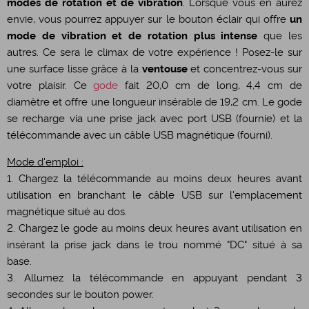
modes de rotation et de vibration
. Lorsque vous en aurez
envie, vous pourrez appuyer sur le bouton éclair qui offre
un
mode de vibration et de rotation plus intense
que les
autres. Ce sera le climax de votre expérience ! Posez-le sur
une surface lisse grâce à la
ventouse
et concentrez-vous sur
votre plaisir. Ce
gode
fait 20,0 cm de long, 4,4 cm de
diamètre et offre une longueur insérable de 19,2 cm. Le gode
se recharge via une prise jack avec port USB (fournie) et la
télécommande avec un câble USB magnétique (fourni).
Mode d'emploi :
1. Chargez la télécommande au moins deux heures avant
utilisation en branchant le câble USB sur l'emplacement
magnétique situé au dos.
2. Chargez le gode au moins deux heures avant utilisation en
insérant la prise jack dans le trou nommé "DC" situé à sa
base.
3. Allumez la télécommande en appuyant pendant 3
secondes sur le bouton power.