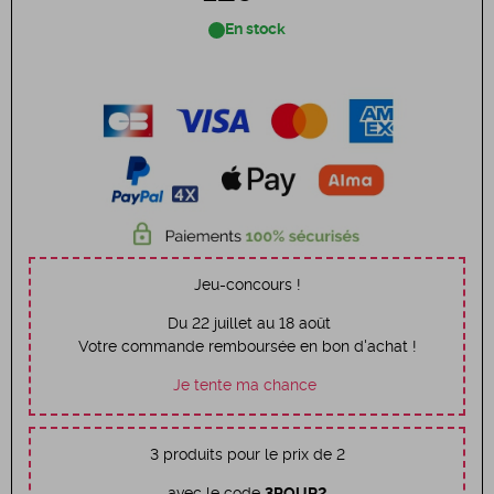
En stock
Jeu-concours !
Du 22 juillet au 18 août
Votre commande remboursée en bon d'achat !
Je tente ma chance
3 produits pour le prix de 2
avec le code
3POUR2