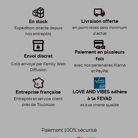
Livraison offerte
En stock
en point relais sans minimum
Expédition directe depuis
d'achat
nos entrepôts
Paiement en plusieurs
Envoi discret
fois
Colis envoyé par Family Web
avec nos partenaires Klarna
Diffusion
et PayPal
LOVE AND VIBES adhère
Entreprise française
à la FEVAD
Entrepôts et service client
près de Toulouse
et à sa charte qualité
Paiement 100% sécurisé