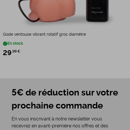
P
Gode ventouse vibrant rotatif gros diamètre
En stock
29
,99 €
5€ de réduction sur votre
prochaine commande
En vous inscrivant à notre newsletter vous
recevrez en avant-première nos offres et des