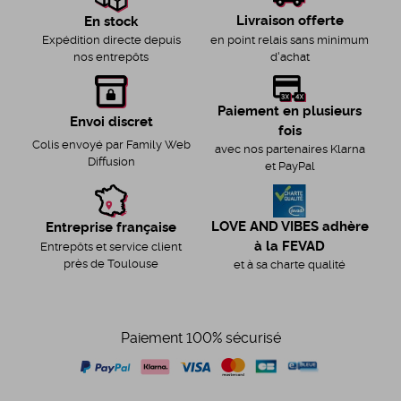
Livraison offerte
En stock
en point relais sans minimum
Expédition directe depuis
d'achat
nos entrepôts
Paiement en plusieurs
Envoi discret
fois
Colis envoyé par Family Web
avec nos partenaires Klarna
Diffusion
et PayPal
LOVE AND VIBES adhère
Entreprise française
à la FEVAD
Entrepôts et service client
près de Toulouse
et à sa charte qualité
Paiement 100% sécurisé