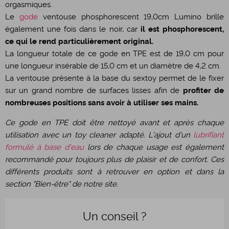
orgasmiques.
Le
gode
ventouse phosphorescent 19,0cm Lumino brille
également une fois dans le noir, car
il est phosphorescent,
ce qui le rend particulièrement original.
La longueur totale de ce gode en TPE est de 19,0 cm pour
une longueur insérable de 15,0 cm et un diamètre de 4,2 cm.
La ventouse présente à la base du sextoy permet de le fixer
sur un grand nombre de surfaces lisses afin de
profiter de
nombreuses positions sans avoir à utiliser ses mains.
Ce gode en TPE doit être nettoyé avant et après chaque
utilisation avec un toy cleaner adapté. L'ajout d'un
lubrifiant
formulé à base d'eau
lors de chaque usage est également
recommandé pour toujours plus de plaisir et de confort. Ces
différents produits sont à retrouver en option et dans la
section "Bien-être" de notre site.
Un conseil ?