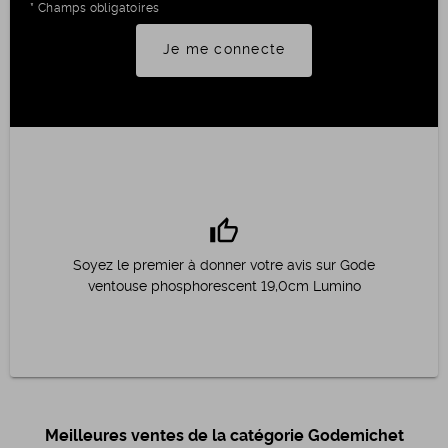
* Champs obligatoires
Je me connecte
thumb_up
Soyez le premier à donner votre avis sur Gode
ventouse phosphorescent 19,0cm Lumino
Meilleures ventes de la catégorie Godemichet