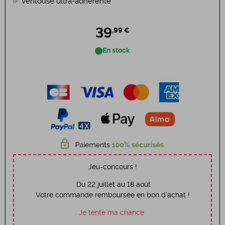
Ventouse ultra-adhérente
39
,99 €
En stock
Jeu-concours !
Du 22 juillet au 18 août
Votre commande remboursée en bon d'achat !
Je tente ma chance