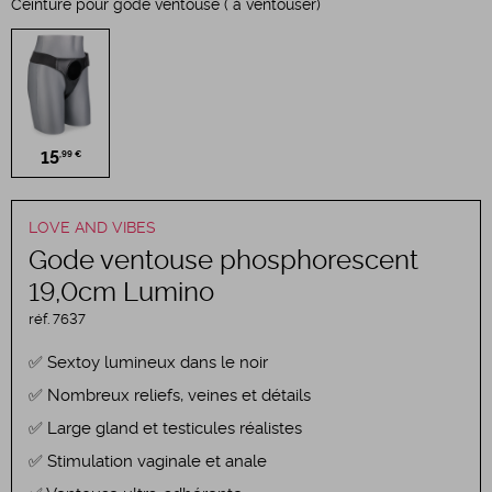
Ceinture pour gode ventouse ( à ventouser)
15
,99 €
LOVE AND VIBES
Gode ventouse phosphorescent
19,0cm Lumino
réf.
7637
Sextoy lumineux dans le noir
Nombreux reliefs, veines et détails
Large gland et testicules réalistes
Stimulation vaginale et anale