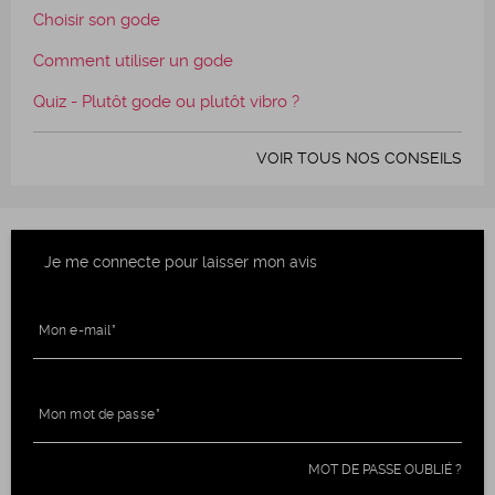
Choisir son gode
Comment utiliser un gode
Quiz - Plutôt gode ou plutôt vibro ?
VOIR TOUS NOS CONSEILS
Je me connecte pour laisser mon avis
Mon e-mail
Mon mot de passe
MOT DE PASSE OUBLIÉ ?