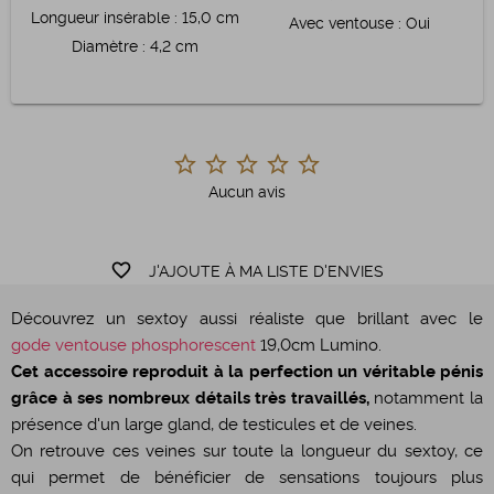
Longueur insérable
:
15,0 cm
Avec ventouse
:
Oui
Diamètre
:
4,2 cm
Aucun avis
favorite_border
J'AJOUTE À MA LISTE D'ENVIES
Découvrez un sextoy aussi réaliste que brillant avec le
gode ventouse phosphorescent
19,0cm Lumino.
Cet accessoire reproduit à la perfection un véritable pénis
grâce à ses nombreux détails très travaillés,
notamment la
présence d'un large gland, de testicules et de veines.
On retrouve ces veines sur toute la longueur du sextoy, ce
qui permet de bénéficier de sensations toujours plus