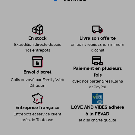
Livraison offerte
En stock
en point relais sans minimum
Expédition directe depuis
d'achat
nos entrepôts
Paiement en plusieurs
Envoi discret
fois
Colis envoyé par Family Web
avec nos partenaires Klarna
Diffusion
et PayPal
LOVE AND VIBES adhère
Entreprise française
à la FEVAD
Entrepôts et service client
près de Toulouse
et à sa charte qualité