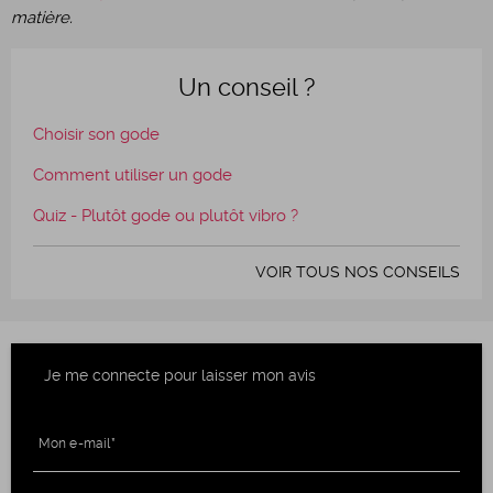
matière.
Un conseil ?
Choisir son gode
Comment utiliser un gode
Quiz - Plutôt gode ou plutôt vibro ?
VOIR TOUS NOS CONSEILS
Je me connecte pour laisser mon avis
Mon e-mail