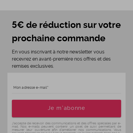
5€ de réduction sur votre
prochaine commande
En vous inscrivant à notre newsletter vous
recevrez en avant-première nos offres et des
remises exclusives.
Mon adresse e-mail
Age
Je m'abonne
J'accepte de recevoir des communications et des offres spéciales par e-
mail. Nos e-mails peuvent contenir un pixel de suivi permettant de
mesurer leur ouverture afin d'améliorer nos communications. Vous