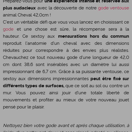
Préparez-vous pour
une expérience intense et réservée aux
plus audacieux
avec la découverte de notre
gode ventouse
animal Cheval 42,0cm !
C'est un véritable défi que vous vous lancez en choisissant ce
gode
et une chose est sûre, la récompense sera à la
hauteur. Ce sextoy aux
mensurations hors du commun
reproduit l'anatomie d'un cheval avec des dimensions
réduites pour correspondre à des envies plus réalistes.
Chevauchez ce tout nouveau gode d'une longueur de 42,0
cm dont 38,6 sont insérables avec un diamètre lui aussi
impressionnant de 6,7 cm. Grâce à sa puissante ventouse, ce
sextoy aux dimensions impressionnantes
peut être fixé sur
différents types de surfaces,
que ce soit au sol ou contre un
mur. Vous pouvez ainsi jouir d'une totale liberté de
mouvements et profiter au mieux de votre nouveau jouet
pensé pour le plaisir.
Nettoyez bien votre gode avant et après chaque utilisation, à