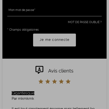
Mon mot de passe
MOT DE PASSE OUBLIÉ ?
* Champs obligatoires
Je me connecte
Avis clients
Gigantesque
Par mkmkmk
Il est tout simplement énorme mais tellement bo