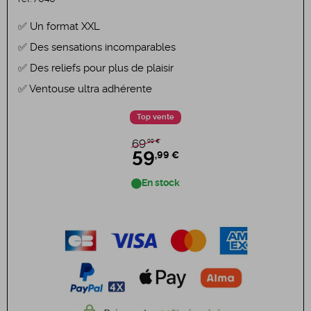
Un format XXL
Des sensations incomparables
Des reliefs pour plus de plaisir
Ventouse ultra adhérente
Top vente
,99 €
69
59
,99 €
En stock