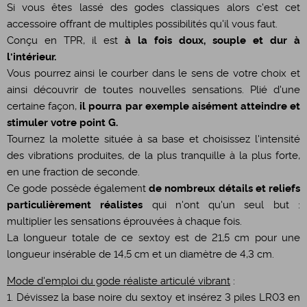
Si vous êtes lassé des godes classiques alors c'est cet
accessoire offrant de multiples possibilités qu'il vous faut.
Conçu en TPR, il est
à la fois doux, souple et dur à
l'intérieur.
Vous pourrez ainsi le courber dans le sens de votre choix et
ainsi découvrir de toutes nouvelles sensations. Plié d'une
certaine façon,
il pourra par exemple aisément atteindre et
stimuler votre point G.
Tournez la molette située à sa base et choisissez l'intensité
des vibrations produites, de la plus tranquille à la plus forte,
en une fraction de seconde.
Ce gode possède également
de nombreux détails et reliefs
particulièrement réalistes
qui n'ont qu'un seul but :
multiplier les sensations éprouvées à chaque fois.
La longueur totale de ce sextoy est de 21,5 cm pour une
longueur insérable de 14,5 cm et un diamètre de 4,3 cm.
Mode d'emploi du gode réaliste articulé vibrant
:
1. Dévissez la base noire du sextoy et insérez 3 piles LR03 en