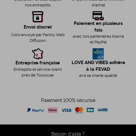
d'achat
nos entrepôts
Paiement en plusieurs
Envoi discret
fois
Colis envoyé par Family Web
avec nos partenaires Klarna
Diffusion
et PayPal
LOVE AND VIBES adhère
Entreprise française
à la FEVAD
Entrepôts et service client
près de Toulouse
et à sa charte qualité
Paiement 100% sécurisé
Besoin d'aide ?