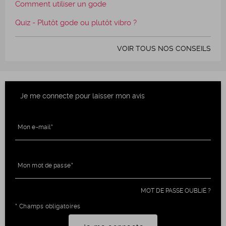
Comment utiliser un gode
Quiz - Plutôt gode ou plutôt vibro ?
VOIR TOUS NOS CONSEILS
Je me connecte pour laisser mon avis
Mon e-mail
Mon mot de passe
MOT DE PASSE OUBLIÉ ?
* Champs obligatoires