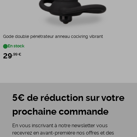
Gode double pénétrateur anneau cockring vibrant
G
En stock
29
,99 €
5€ de réduction sur votre
prochaine commande
En vous inscrivant à notre newsletter vous
recevrez en avant-première nos offres et des