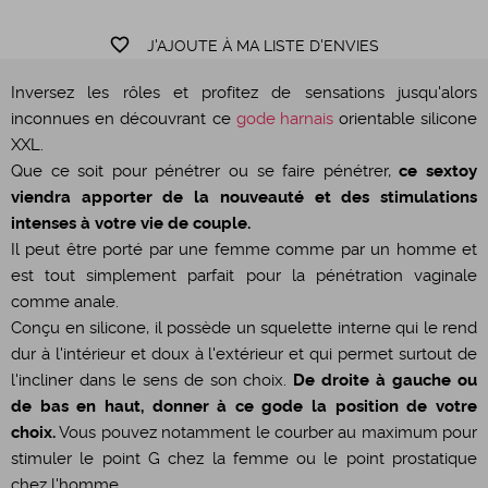
favorite_border
J'AJOUTE À MA LISTE D'ENVIES
Inversez les rôles et profitez de sensations jusqu'alors
inconnues en découvrant ce
gode harnais
orientable silicone
XXL.
Que ce soit pour pénétrer ou se faire pénétrer,
ce sextoy
viendra apporter de la nouveauté et des stimulations
intenses à votre vie de couple.
Il peut être porté par une femme comme par un homme et
est tout simplement parfait pour la pénétration vaginale
comme anale.
Conçu en silicone, il possède un squelette interne qui le rend
dur à l'intérieur et doux à l'extérieur et qui permet surtout de
l'incliner dans le sens de son choix.
De droite à gauche ou
de bas en haut, donner à ce gode la position de votre
choix.
Vous pouvez notamment le courber au maximum pour
stimuler le point G chez la femme ou le point prostatique
chez l'homme.