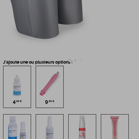
J'ajoute une ou plusieurs options :
4
9
,99 €
,99 €