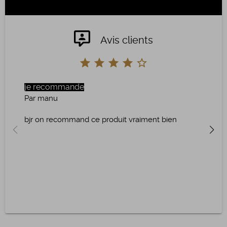
Avis clients
je recommande
Sup
Par manu
Par 
bjr on recommand ce produit vraiment bien
Ma c
ens 