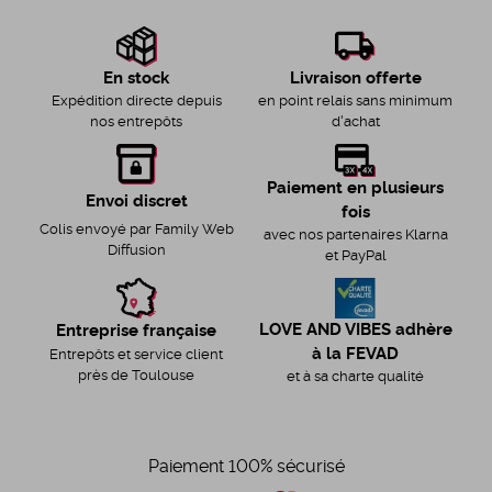
Livraison offerte
En stock
en point relais sans minimum
Expédition directe depuis
d'achat
nos entrepôts
Paiement en plusieurs
Envoi discret
fois
Colis envoyé par Family Web
avec nos partenaires Klarna
Diffusion
et PayPal
LOVE AND VIBES adhère
Entreprise française
à la FEVAD
Entrepôts et service client
près de Toulouse
et à sa charte qualité
Paiement 100% sécurisé