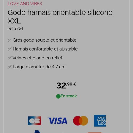
LOVE AND VIBES
Gode harnais orientable silicone
XXL
réf.
3754
Gros gode souple et orientable
Harnais confortable et ajustable
Veines et gland en relief
Large diamètre de 4,7 cm
32
,99 €
En stock