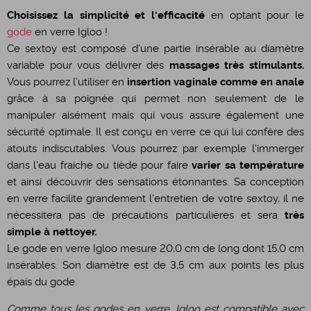
Choisissez la simplicité et l'efficacité
en optant pour le
gode
en verre Igloo !
Ce sextoy est composé d'une partie insérable au diamètre
variable pour vous délivrer des
massages très stimulants.
Vous pourrez l'utiliser en
insertion vaginale comme en anale
grâce à sa poignée qui permet non seulement de le
manipuler aisément mais qui vous assure également une
sécurité optimale. Il est conçu en verre ce qui lui confère des
atouts indiscutables. Vous pourrez par exemple l'immerger
dans l'eau fraiche ou tiède pour faire
varier sa température
et ainsi découvrir des sensations étonnantes. Sa conception
en verre facilite grandement l'entretien de votre sextoy, il ne
nécessitera pas de précautions particulières et sera
très
simple à nettoyer.
Le gode en verre Igloo mesure 20,0 cm de long dont 15,0 cm
insérables. Son diamètre est de 3,5 cm aux points les plus
épais du gode.
Comme tous les godes en verre, Igloo est compatible avec