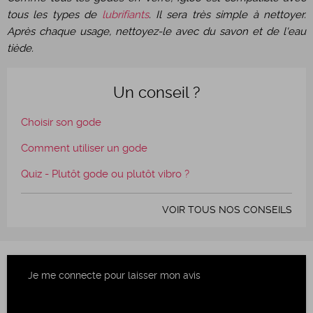
tous les types de
lubrifiants
. Il sera très simple à nettoyer.
Après chaque usage, nettoyez-le avec du savon et de l'eau
tiède.
Un conseil ?
Choisir son gode
Comment utiliser un gode
Quiz - Plutôt gode ou plutôt vibro ?
VOIR TOUS NOS CONSEILS
Je me connecte pour laisser mon avis