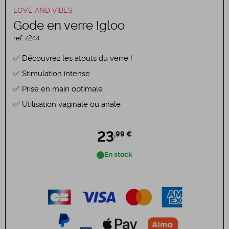
LOVE AND VIBES
Gode en verre Igloo
réf.
7244
Découvrez les atouts du verre !
Stimulation intense
Prise en main optimale
Utilisation vaginale ou anale
23
,99 €
En stock