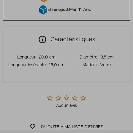
Mar. 11 Août
info
Caractéristiques
Longueur
:
20,0 cm
Diamètre
:
3,5 cm
Longueur insérable
:
15,0 cm
Matière
:
Verre
Aucun avis
favorite_border
J'AJOUTE À MA LISTE D'ENVIES