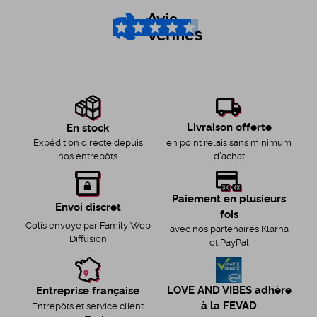
4.6
/5
Livraison offerte
En stock
en point relais sans minimum
Expédition directe depuis
d'achat
nos entrepôts
Paiement en plusieurs
Envoi discret
fois
Colis envoyé par Family Web
avec nos partenaires Klarna
Diffusion
et PayPal
LOVE AND VIBES adhère
Entreprise française
à la FEVAD
Entrepôts et service client