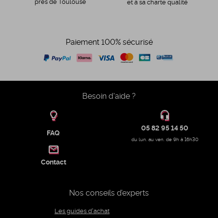
près de Toulouse
et à sa charte qualité
Paiement 100% sécurisé
Besoin d'aide ?
05 82 95 14 50
FAQ
du lun. au ven. de 9h à 16h30
Contact
Nos conseils d’experts
Les guides d'achat