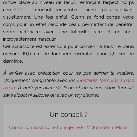
orifice placé au niveau de l’anus, renforçant l’aspect “corps
complet” et rendant l’ensemble encore plus captivant
visuellement. Une fois enfilé, Glenn se fond contre votre
corps pour un effet seconde peau, permettant de pénétrer
votre partenaire avec une intensité rare et un look
incroyablement masculin.
Cet accessoire est extensible pour convenir à tous. Le pénis
mesure 19,0 cm de longueur insérable pour 4,6 cm de
diamètre.
À enfiler avec précaution pour ne pas abimer la matière.
Uniquement compatible avec les
lubrifiants formulés à base
d'eau
. À nettoyer avec de l'eau et un savon doux formulé
sans alcool ni silicone ou avec un toy cleaner.
Un conseil ?
Choisir son accessoire transgenre FTM (Female to Male)