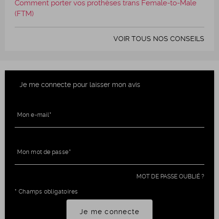
Comment porter vos prothèses trans Female-to-Male
(FTM)
VOIR TOUS NOS CONSEILS
Je me connecte pour laisser mon avis
Mon e-mail
Mon mot de passe
MOT DE PASSE OUBLIÉ ?
* Champs obligatoires
Je me connecte