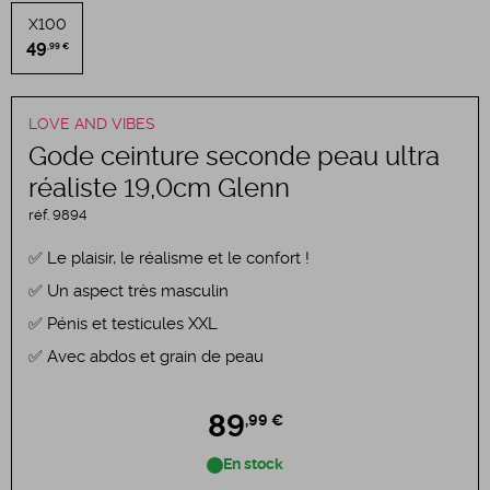
X100
49
,99 €
LOVE AND VIBES
Gode ceinture seconde peau ultra
réaliste 19,0cm Glenn
réf.
9894
Le plaisir, le réalisme et le confort !
Un aspect très masculin
Pénis et testicules XXL
Avec abdos et grain de peau
89
,99 €
En stock