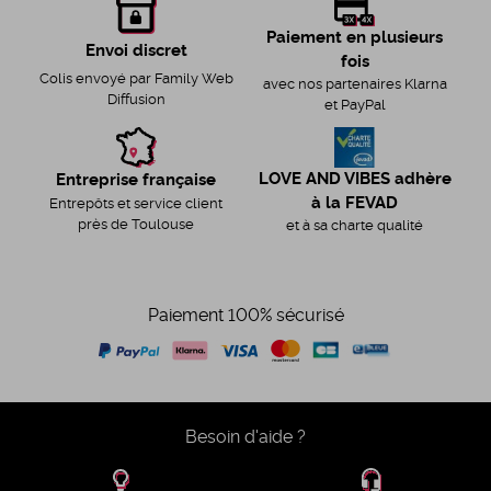
Paiement en plusieurs
Envoi discret
fois
Colis envoyé par Family Web
avec nos partenaires Klarna
Diffusion
et PayPal
LOVE AND VIBES adhère
Entreprise française
à la FEVAD
Entrepôts et service client
près de Toulouse
et à sa charte qualité
Paiement 100% sécurisé
Besoin d'aide ?