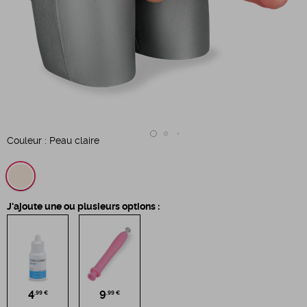
Couleur :
Peau claire
J'ajoute une ou plusieurs options :
4
9
,99 €
,99 €