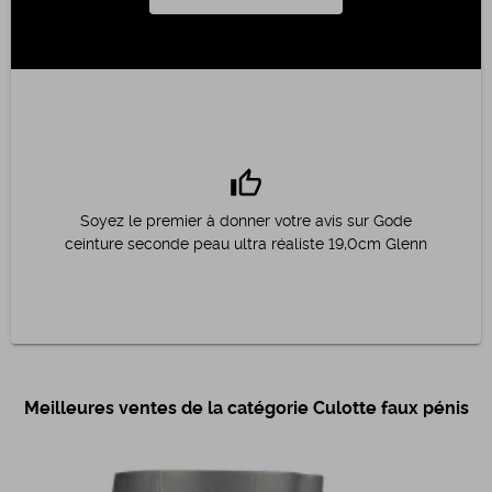
thumb_up
Soyez le premier à donner votre avis sur Gode
ceinture seconde peau ultra réaliste 19,0cm Glenn
Meilleures ventes de la catégorie Culotte faux pénis