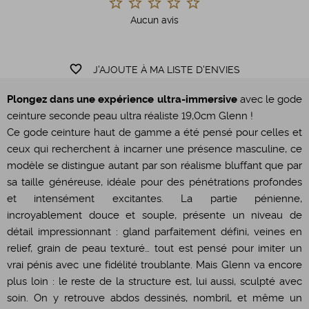
Aucun avis
favorite_border
J'AJOUTE À MA LISTE D'ENVIES
Plongez dans une expérience ultra-immersive
avec le gode
ceinture seconde peau ultra réaliste 19,0cm Glenn !
Ce gode ceinture haut de gamme a été pensé pour celles et
ceux qui recherchent à incarner une présence masculine, ce
modèle se distingue autant par son réalisme bluffant que par
sa taille généreuse, idéale pour des pénétrations profondes
et intensément excitantes. La partie pénienne,
incroyablement douce et souple, présente un niveau de
détail impressionnant : gland parfaitement défini, veines en
relief, grain de peau texturé… tout est pensé pour imiter un
vrai pénis avec une fidélité troublante. Mais Glenn va encore
plus loin : le reste de la structure est, lui aussi, sculpté avec
soin. On y retrouve abdos dessinés, nombril, et même un