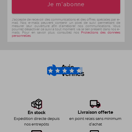
Age
Je m'abonne
J'accepte de recevoir des communications et des offres spéciales par e-
mail. Nos e-mails peuvent contenir un pixel de suivi permettant de
mesurer leur ouverture afin d'améliorer nos communications. Vous
pourrez désactiver ce suivi à tout moment via le lien présent dans nos e-
mails. Pour en savoir plus, consultez nos
Protections des données
personnelles
.
4.6
/5
Livraison offerte
En stock
en point relais sans minimum
Expédition directe depuis
d'achat
nos entrepôts