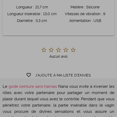
Longueur
:
21,7 cm
Matière
:
Silicone
Longueur insérable
:
13,0 cm
Vitesses de vibration
:
9
Diamètre
:
3,3 cm
Alimentation
:
USB
Aucun avis
favorite_border
J'AJOUTE À MA LISTE D'ENVIES
Le
gode ceinture sans harnais
Nana vous invite à inverser les
rôles avec votre partenaire pour partager un moment de
plaisir durant lequel vous avez le contrôle. Pendant que vous
pénétrez votre partenaire, la partie insérable dans le vagin
vous procure de divines sensations et vous assure un