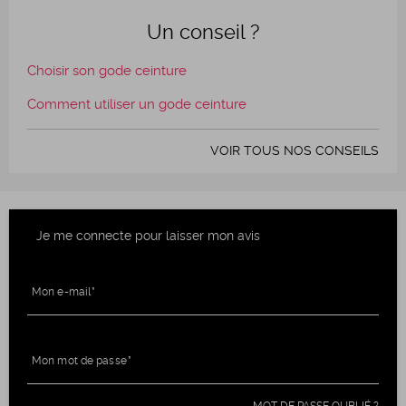
Un conseil ?
Choisir son gode ceinture
Comment utiliser un gode ceinture
VOIR TOUS NOS CONSEILS
Je me connecte pour laisser mon avis
Mon e-mail
Mon mot de passe
MOT DE PASSE OUBLIÉ ?