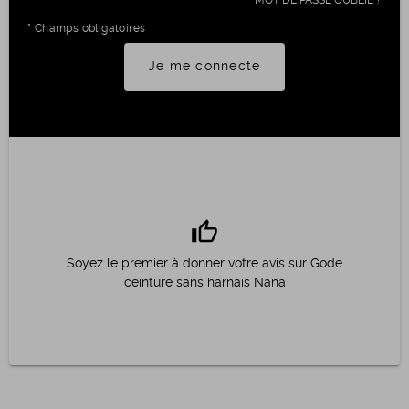
* Champs obligatoires
Je me connecte
thumb_up
Soyez le premier à donner votre avis sur Gode
ceinture sans harnais Nana