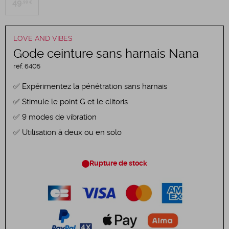
49
,99 €
LOVE AND VIBES
Gode ceinture sans harnais Nana
réf.
6405
Expérimentez la pénétration sans harnais
Stimule le point G et le clitoris
9 modes de vibration
Utilisation à deux ou en solo
Rupture de stock