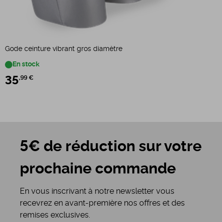
G
Gode ceinture vibrant gros diamètre
En stock
35
,99 €
5€ de réduction sur votre
prochaine commande
En vous inscrivant à notre newsletter vous
recevrez en avant-première nos offres et des
remises exclusives.