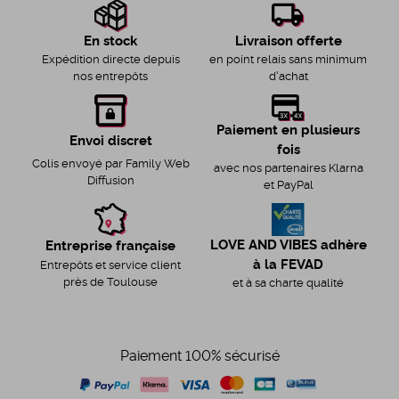
Livraison offerte
En stock
en point relais sans minimum
Expédition directe depuis
d'achat
nos entrepôts
Paiement en plusieurs
Envoi discret
fois
Colis envoyé par Family Web
avec nos partenaires Klarna
Diffusion
et PayPal
LOVE AND VIBES adhère
Entreprise française
à la FEVAD
Entrepôts et service client
près de Toulouse
et à sa charte qualité
Paiement 100% sécurisé