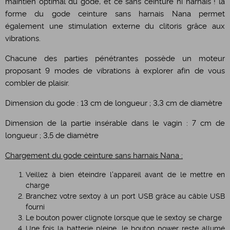
maintien optimal du gode, et ce sans ceinture ni harnais ! la
forme du gode ceinture sans harnais Nana permet
également une stimulation externe du clitoris grâce aux
vibrations.
Chacune des parties pénétrantes possède un moteur
proposant 9 modes de vibrations à explorer afin de vous
combler de plaisir.
Dimension du gode : 13 cm de longueur ; 3,3 cm de diamètre
Dimension de la partie insérable dans le vagin : 7 cm de
longueur ; 3,5 de diamètre
Chargement du gode ceinture sans harnais Nana :
Veillez à bien éteindre l'appareil avant de le mettre en
charge
Branchez votre sextoy à un port USB grâce au câble USB
fourni
Le bouton power clignote lorsque que le sextoy se charge
Une fois la batterie pleine, le bouton power reste allumé