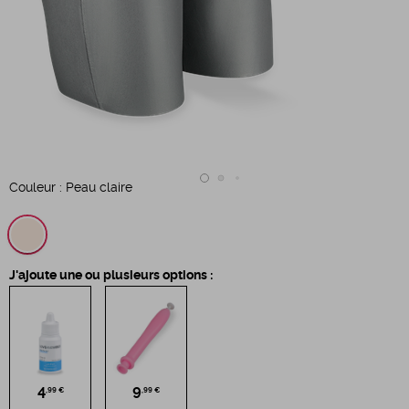
Couleur :
Peau claire
J'ajoute une ou plusieurs options :
4
9
,99 €
,99 €