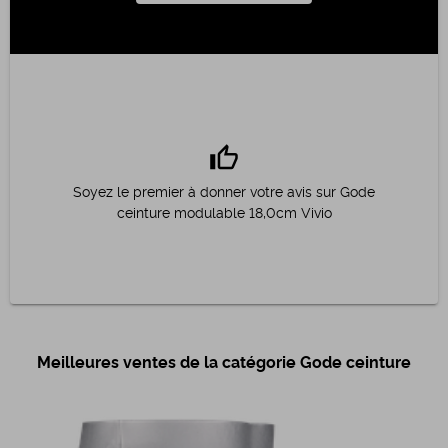
thumb_up
Soyez le premier à donner votre avis sur Gode
ceinture modulable 18,0cm Vivio
Meilleures ventes de la catégorie Gode ceinture