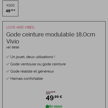
X100
49
,99 €
LOVE AND VIBES
Gode ceinture modulable 18,0cm
Vivio
réf.
9896
Un jouet, deux utilisations !
Gode ventouse ou gode ceinture
Gode réaliste et généreux
Harnais confortable
,99 €
59
49
,99 €
En stock