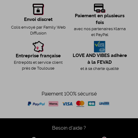
Paiement en plusieurs
Envoi discret
fois
Colis envoyé par Family Web
avec nos partenaires Klarna
Diffusion
et PayPal
LOVE AND VIBES adhère
Entreprise française
à la FEVAD
Entrepôts et service client
près de Toulouse
et à sa charte qualité
Paiement 100% sécurisé
Besoin d'aide ?