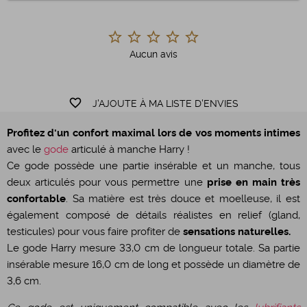
Aucun avis
favorite_border
J'AJOUTE À MA LISTE D'ENVIES
Profitez d'un confort maximal lors de vos moments intimes
avec le
gode
articulé à manche Harry !
Ce gode possède une partie insérable et un manche, tous
deux articulés pour vous permettre une
prise en main très
confortable
. Sa matière est très douce et moelleuse, il est
également composé de détails réalistes en relief (gland,
testicules) pour vous faire profiter de
sensations naturelles.
Le gode Harry mesure 33,0 cm de longueur totale. Sa partie
insérable mesure 16,0 cm de long et possède un diamètre de
3,6 cm.