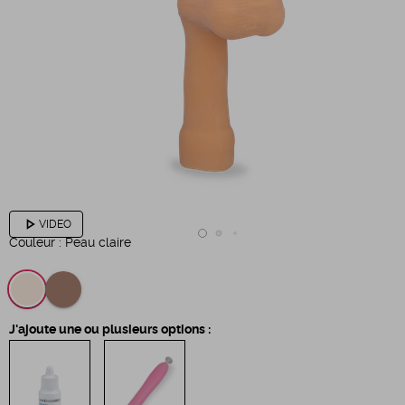
play_arrow
VIDEO
Couleur :
Peau claire
J'ajoute une ou plusieurs options :