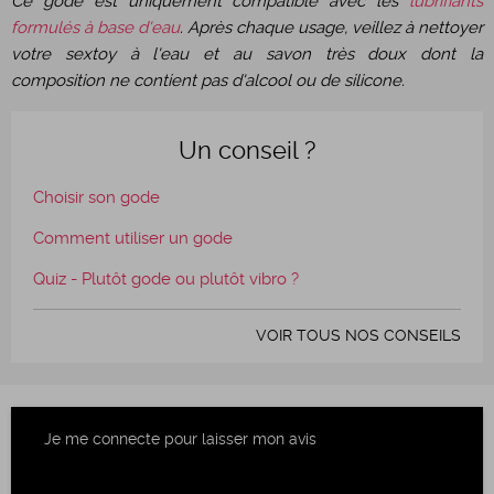
Ce gode est uniquement compatible avec les
lubrifiants
formulés à base d'eau
. Après chaque usage, veillez à nettoyer
votre sextoy à l'eau et au savon très doux dont la
composition ne contient pas d'alcool ou de silicone.
Un conseil ?
Choisir son gode
Comment utiliser un gode
Quiz - Plutôt gode ou plutôt vibro ?
VOIR TOUS NOS CONSEILS
Je me connecte pour laisser mon avis