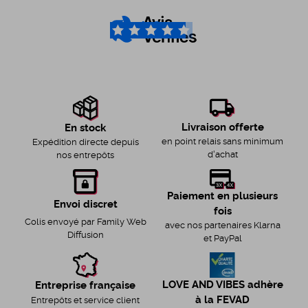
4.6
/5
Livraison offerte
En stock
en point relais sans minimum
Expédition directe depuis
d'achat
nos entrepôts
Paiement en plusieurs
Envoi discret
fois
Colis envoyé par Family Web
avec nos partenaires Klarna
Diffusion
et PayPal
LOVE AND VIBES adhère
Entreprise française
à la FEVAD
Entrepôts et service client