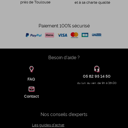
près de Toulouse
et à sa charte qualité
Paiement 100% sécurisé
Besoin d'aide ?
05 82 95 14 50
FAQ
du lun. au ven. de 9h à 16h30
Contact
Nos conseils d’experts
Les guides d'achat