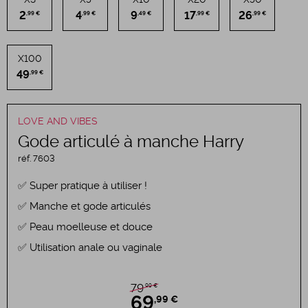
2
4
9
17
26
,99 €
,99 €
,49 €
,99 €
,99 €
X100
49
,99 €
LOVE AND VIBES
Gode articulé à manche Harry
réf.
7603
Super pratique à utiliser !
Manche et gode articulés
Peau moelleuse et douce
Utilisation anale ou vaginale
,99 €
79
69
,99 €