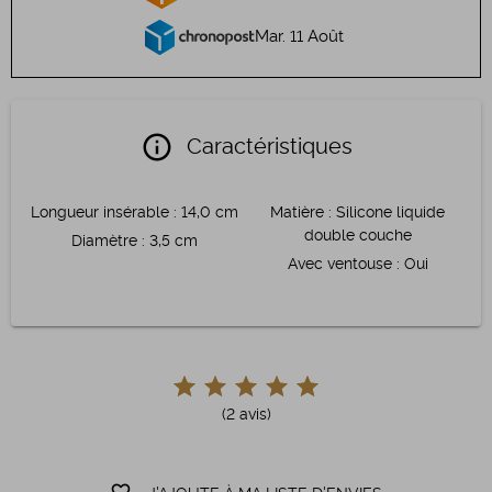
Mar. 11 Août
info
Caractéristiques
Longueur insérable
:
14,0 cm
Matière
:
Silicone liquide
double couche
Diamètre
:
3,5 cm
Avec ventouse
:
Oui
(2 avis)