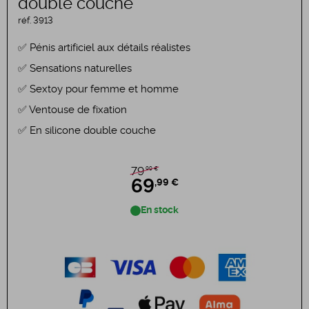
double couche
réf.
3913
Pénis artificiel aux détails réalistes
Sensations naturelles
Sextoy pour femme et homme
Ventouse de fixation
En silicone double couche
,99 €
79
69
,99 €
En stock