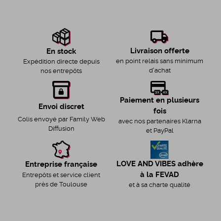
Livraison offerte
En stock
en point relais sans minimum
Expédition directe depuis
d'achat
nos entrepôts
Paiement en plusieurs
Envoi discret
fois
Colis envoyé par Family Web
avec nos partenaires Klarna
Diffusion
et PayPal
LOVE AND VIBES adhère
Entreprise française
à la FEVAD
Entrepôts et service client
près de Toulouse
et à sa charte qualité