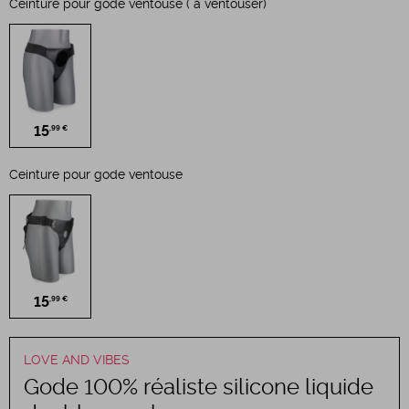
Ceinture pour gode ventouse ( à ventouser)
15
,99 €
Ceinture pour gode ventouse
15
,99 €
LOVE AND VIBES
Gode 100% réaliste silicone liquide