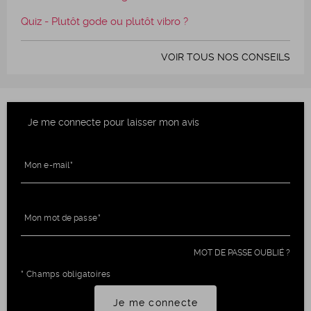
Quiz - Plutôt gode ou plutôt vibro ?
VOIR TOUS NOS CONSEILS
Je me connecte pour laisser mon avis
Mon e-mail
Mon mot de passe
MOT DE PASSE OUBLIÉ ?
* Champs obligatoires
Je me connecte