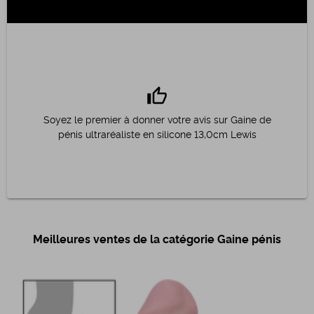
thumb_up
Soyez le premier à donner votre avis sur Gaine de
pénis ultraréaliste en silicone 13,0cm Lewis
Meilleures ventes de la catégorie Gaine pénis