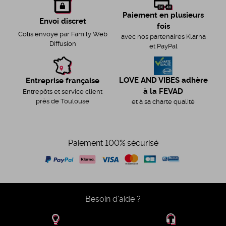
Paiement en plusieurs
Envoi discret
fois
Colis envoyé par Family Web
avec nos partenaires Klarna
Diffusion
et PayPal
LOVE AND VIBES adhère
Entreprise française
à la FEVAD
Entrepôts et service client
près de Toulouse
et à sa charte qualité
Paiement 100% sécurisé
Besoin d'aide ?