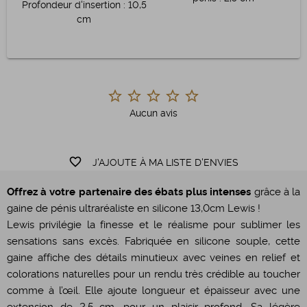
Profondeur d'insertion
:
10,5
cm
Aucun avis
favorite_border
J'AJOUTE À MA LISTE D'ENVIES
Offrez à votre partenaire des ébats plus intenses
grâce à la
gaine de pénis ultraréaliste en silicone 13,0cm Lewis !
Lewis privilégie la finesse et le réalisme pour sublimer les
sensations sans excès. Fabriquée en silicone souple, cette
gaine affiche des détails minutieux avec veines en relief et
colorations naturelles pour un rendu très crédible au toucher
comme à l’œil. Elle ajoute longueur et épaisseur avec une