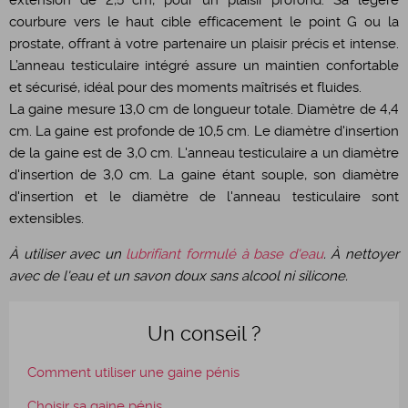
extension de 2,5 cm, pour un plaisir profond. Sa légère
courbure vers le haut cible efficacement le point G ou la
prostate, offrant à votre partenaire un plaisir précis et intense.
L’anneau testiculaire intégré assure un maintien confortable
et sécurisé, idéal pour des moments maîtrisés et fluides.
La gaine mesure 13,0 cm de longueur totale. Diamètre de 4,4
cm. La gaine est profonde de 10,5 cm. Le diamètre d'insertion
de la gaine est de 3,0 cm. L'anneau testiculaire a un diamètre
d'insertion de 3,0 cm. La gaine étant souple, son diamètre
d'insertion et le diamètre de l'anneau testiculaire sont
extensibles.
À utiliser avec un
lubrifiant formulé à base d'eau
. À nettoyer
avec de l'eau et un savon doux sans alcool ni silicone.
Un conseil ?
Comment utiliser une gaine pénis
Choisir sa gaine pénis