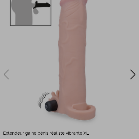
G
Extendeur gaine pénis réaliste vibrante XL