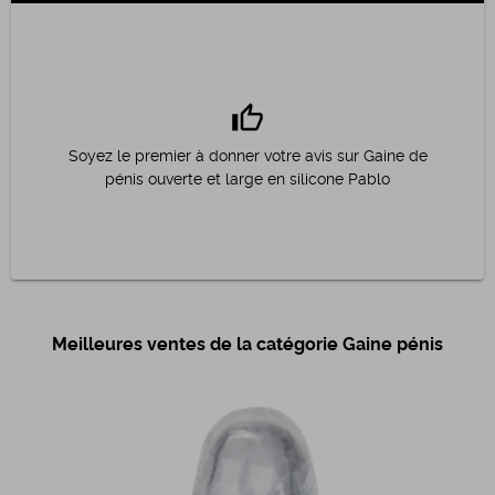
thumb_up
Soyez le premier à donner votre avis sur Gaine de
pénis ouverte et large en silicone Pablo
Meilleures ventes de la catégorie Gaine pénis