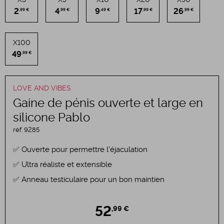
2
4
9
17
26
,99 €
,99 €
,49 €
,99 €
,99 €
X100
49
,99 €
LOVE AND VIBES
Gaine de pénis ouverte et large en
silicone Pablo
réf.
9285
Ouverte pour permettre l'éjaculation
Ultra réaliste et extensible
Anneau testiculaire pour un bon maintien
52
,99 €