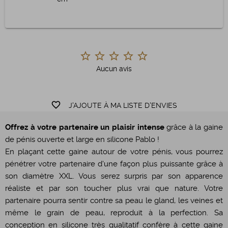
Aucun avis
favorite_border
J'AJOUTE À MA LISTE D'ENVIES
Offrez à votre partenaire un plaisir intense
grâce à la gaine
de pénis ouverte et large en silicone Pablo !
En plaçant cette gaine autour de votre pénis, vous pourrez
pénétrer votre partenaire d'une façon plus puissante grâce à
son diamètre XXL. Vous serez surpris par son apparence
réaliste et par son toucher plus vrai que nature. Votre
partenaire pourra sentir contre sa peau le gland, les veines et
même le grain de peau, reproduit à la perfection. Sa
conception en silicone très qualitatif confère à cette gaine