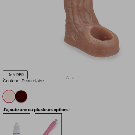
play_arrow
VIDEO
Couleur :
Peau claire
J'ajoute une ou plusieurs options :