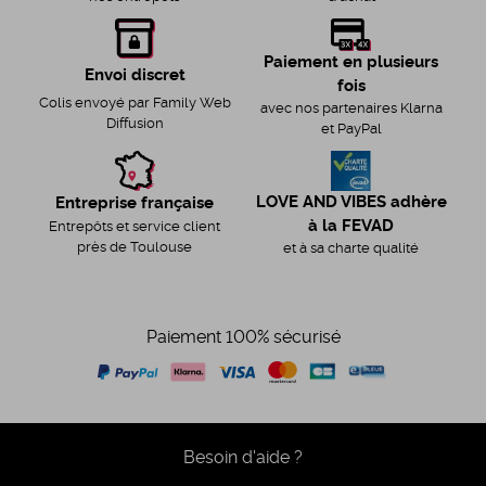
Paiement en plusieurs
Envoi discret
fois
Colis envoyé par Family Web
avec nos partenaires Klarna
Diffusion
et PayPal
LOVE AND VIBES adhère
Entreprise française
à la FEVAD
Entrepôts et service client
près de Toulouse
et à sa charte qualité
Paiement 100% sécurisé
Besoin d'aide ?