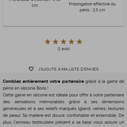
Prolongation effective du
cm
pénis
:
2,5 cm
(1 avis)
favorite_border
J'AJOUTE À MA LISTE D'ENVIES
Comblez entièrement votre partenaire
grâce à la gaine de
pénis en silicone Boris !
Cette gaine en silicone est idéale pour offrir à votre partenaire
des sensations mémorables grâce à ses dimensions
généreuses et à ses reliefs marqués (gland, veines, textures
de peau). Sa matière est douce, confortable et extensible. De
plus, l'anneau testiculaire présent à sa base vous assure un