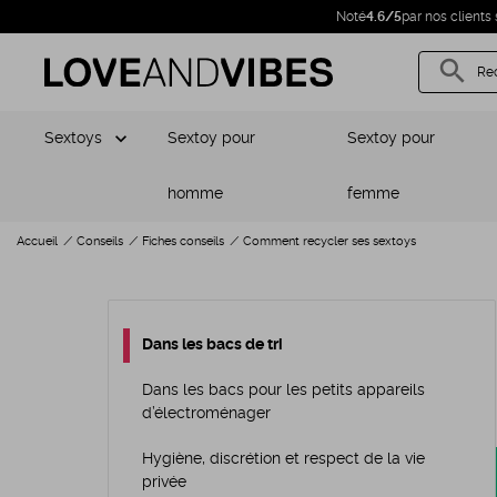
Noté
4.6/5
par nos clients 
search
Re
Sextoys
Sextoy pour
Sextoy pour
homme
femme
Accueil
Conseils
Fiches conseils
Comment recycler ses sextoys
Dans les bacs de tri
Dans les bacs pour les petits appareils
d’électroménager
Hygiène, discrétion et respect de la vie
privée