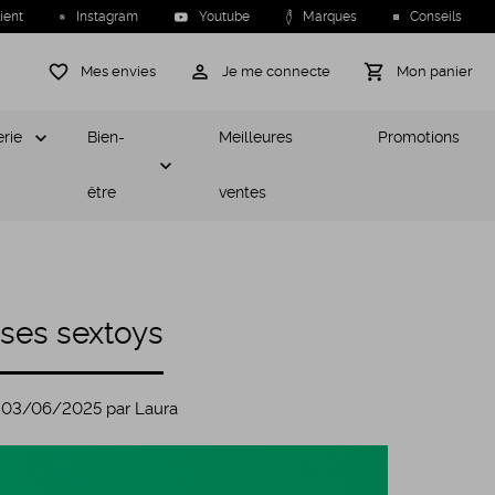
ient
Instagram
Youtube
Marques
Conseils
favorite_border
perm_identity
shopping_cart
Mes envies
Je me connecte
Mon panier
erie
Bien-
Meilleures
Promotions
être
ventes
ses sextoys
le 03/06/2025 par Laura