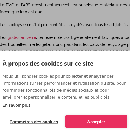
Le PVC et l’ABS constituent souvent les principaux matériaux des 
façon que le plastique.
Les sextoys en métal pourront être recyclés avec tous les objets (c
Les
godes en verre
, par exemple, sont généralement fabriqués à part
des bouteilles : ne les jetez donc pas dans les bacs de recyclage p
recyclables, leur esthétisme élégant en fait des objets d'art potent
de leur donner une seconde vie en tant que décoration d'intérieur u
À propos des cookies sur ce site
peuvent se transformer en de curieux accents décoratifs pour votre
Nous utilisons les cookies pour collecter et analyser des
N’oubliez pas enfin d’éliminer les piles contenues dans votre sextoy
informations sur les performances et l'utilisation du site, pour
Jetez-les dans un endroit adapté au recyclage des piles ou dans un 
fournir des fonctionnalités de médias sociaux et pour
améliorer et personnaliser le contenu et les publicités.
Dans les bacs pour les petits appareils d’électromén
En savoir plus
Les sextoys sont le plus souvent pourvus de batteries, de moteurs 
des bacs spécifiques doit donc être identique à celui de petits app
Paramètres des cookies
Accepter
les sèche-cheveux. Vous trouverez ces bacs dans les déchetteries o