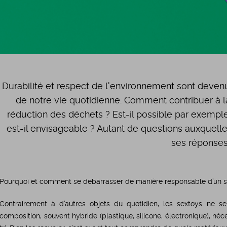
Durabilité et respect de l'environnement sont deven
de notre vie quotidienne. Comment contribuer à la
réduction des déchets ? Est-il possible par exempl
est-il envisageable ? Autant de questions auxquel
ses réponses
Pourquoi et comment se débarrasser de manière responsable d’un se
Contrairement à d’autres objets du quotidien, les sextoys ne s
composition, souvent hybride (plastique, silicone, électronique), néc