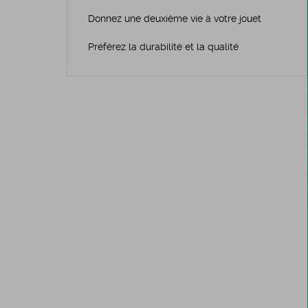
Donnez une deuxième vie à votre jouet
Préférez la durabilité et la qualité