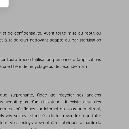
et de confidentialité. Avant toute mise au rebut ou
t à l’aide d’un nettoyant adapté ou par stérilisation
r toute trace d’utilisation personnelle (applications
à une filière de recyclage ou de seconde main.
que surprenante, l’idée de recycler ses anciens
ys séduit plus d’un utilisateur : il existe ainsi des
formes spécifiques sur Internet qui vous permettront,
ois vos sextoys stérilisés, de les revendre à un futur
sateur. Vos sextoys devront être fabriqués à partir de