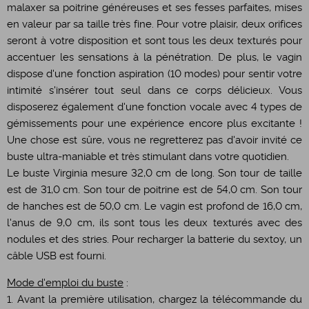
malaxer sa poitrine généreuses et ses fesses parfaites, mises
en valeur par sa taille très fine. Pour votre plaisir, deux orifices
seront à votre disposition et sont tous les deux texturés pour
accentuer les sensations à la pénétration. De plus, le vagin
dispose d'une fonction aspiration (10 modes) pour sentir votre
intimité s'insérer tout seul dans ce corps délicieux. Vous
disposerez également d'une fonction vocale avec 4 types de
gémissements pour une expérience encore plus excitante !
Une chose est sûre, vous ne regretterez pas d'avoir invité ce
buste ultra-maniable et très stimulant dans votre quotidien.
Le buste Virginia mesure 32,0 cm de long. Son tour de taille
est de 31,0 cm. Son tour de poitrine est de 54,0 cm. Son tour
de hanches est de 50,0 cm. Le vagin est profond de 16,0 cm,
l'anus de 9,0 cm, ils sont tous les deux texturés avec des
nodules et des stries. Pour recharger la batterie du sextoy, un
câble USB est fourni.
Mode d'emploi du buste
:
1. Avant la première utilisation, chargez la télécommande du