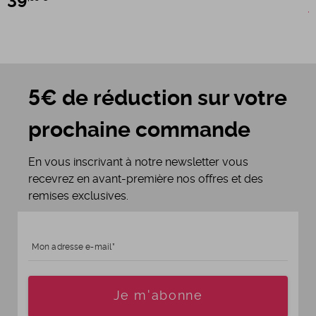
39
2
5€ de réduction sur votre
prochaine commande
En vous inscrivant à notre newsletter vous
recevrez en avant-première nos offres et des
remises exclusives.
Mon adresse e-mail
Age
Je m'abonne