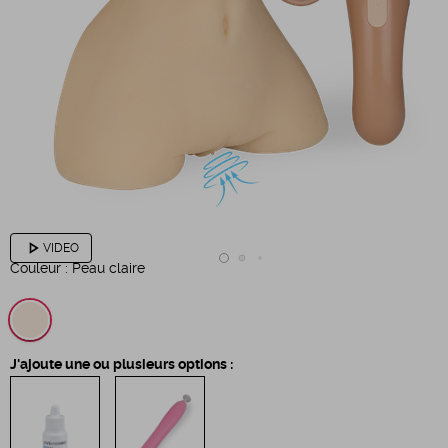
play_arrow
VIDEO
Couleur :
Peau claire
J'ajoute une ou plusieurs options :