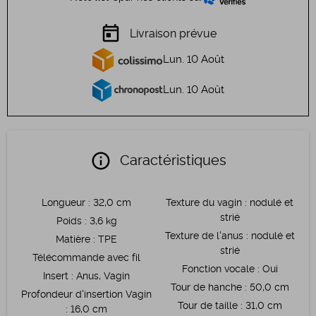
today
Livraison prévue
Lun. 10 Août
Lun. 10 Août
info
Caractéristiques
Longueur
:
32,0 cm
Texture du vagin
:
nodulé et
strié
Poids
:
3,6 kg
Texture de l'anus
:
nodulé et
Matière
:
TPE
strié
Télécommande avec fil
Fonction vocale
:
Oui
Insert
:
Anus, Vagin
Tour de hanche
:
50,0 cm
Profondeur d'insertion Vagin
Tour de taille
:
31,0 cm
:
16,0 cm