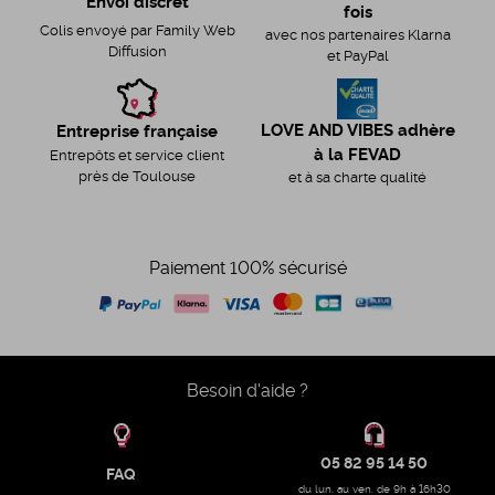
Envoi discret
fois
Colis envoyé par Family Web
avec nos partenaires Klarna
Diffusion
et PayPal
LOVE AND VIBES adhère
Entreprise française
à la FEVAD
Entrepôts et service client
près de Toulouse
et à sa charte qualité
Paiement 100% sécurisé
Besoin d'aide ?
05 82 95 14 50
FAQ
du lun. au ven. de 9h à 16h30