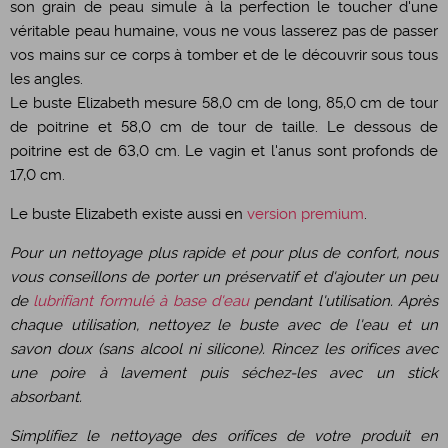
son grain de peau simule à la perfection le toucher d'une
véritable peau humaine, vous ne vous lasserez pas de passer
vos mains sur ce corps à tomber et de le découvrir sous tous
les angles.
Le buste Elizabeth mesure 58,0 cm de long, 85,0 cm de tour
de poitrine et 58,0 cm de tour de taille. Le dessous de
poitrine est de 63,0 cm. Le vagin et l'anus sont profonds de
17,0 cm.
Le buste Elizabeth existe aussi en
version premium
.
Pour un nettoyage plus rapide et pour plus de confort, nous
vous conseillons de porter un préservatif et d'ajouter un peu
de
lubrifiant formulé à base d'eau
pendant l'utilisation. Après
chaque utilisation, nettoyez le buste avec de l'eau et un
savon doux (sans alcool ni silicone). Rincez les orifices avec
une poire à lavement puis séchez-les avec un stick
absorbant.
Simplifiez le nettoyage des orifices de votre produit en