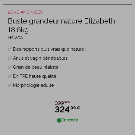
LOVE AND VIBES
Buste grandeur nature Elizabeth
18,6kg
réf.
8755
Des rapports plus vrais que nature !
Anus et vagin pénétrables
Grain de peau réaliste
En TPE haute qualité
Morphologie adulte
,99 €
399
324
,99 €
En stock