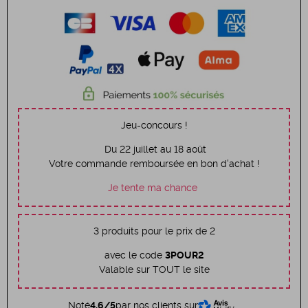
Jeu-concours !
Du 22 juillet au 18 août
Votre commande remboursée en bon d'achat !
Je tente ma chance
3 produits pour le prix de 2
avec le code
3POUR2
Valable sur TOUT le site
Noté
4.6/5
par nos clients sur