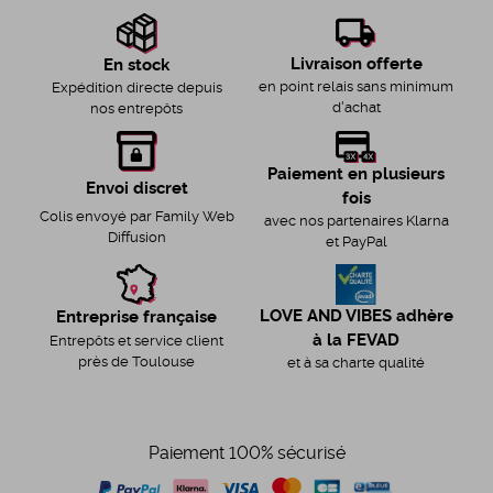
Livraison offerte
En stock
en point relais sans minimum
Expédition directe depuis
d'achat
nos entrepôts
Paiement en plusieurs
Envoi discret
fois
Colis envoyé par Family Web
avec nos partenaires Klarna
Diffusion
et PayPal
LOVE AND VIBES adhère
Entreprise française
à la FEVAD
Entrepôts et service client
près de Toulouse
et à sa charte qualité
Paiement 100% sécurisé