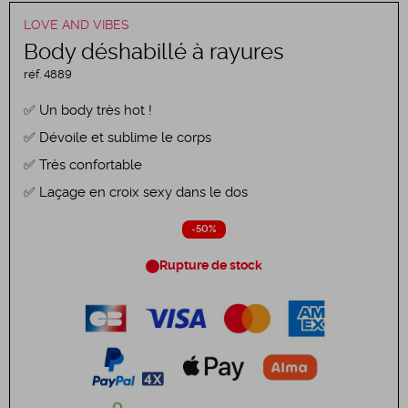
LOVE AND VIBES
Body déshabillé à rayures
réf.
4889
Un body très hot !
Dévoile et sublime le corps
Très confortable
Laçage en croix sexy dans le dos
-50%
Rupture de stock