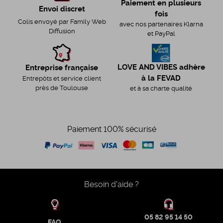
Paiement en plusieurs
Envoi discret
fois
Colis envoyé par Family Web
avec nos partenaires Klarna
Diffusion
et PayPal
LOVE AND VIBES adhère
Entreprise française
à la FEVAD
Entrepôts et service client
près de Toulouse
et à sa charte qualité
Paiement 100% sécurisé
Besoin d'aide ?
05 82 95 14 50
FAQ