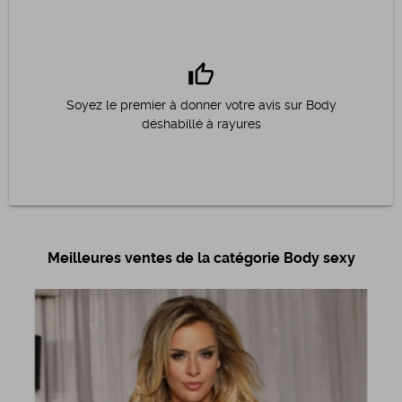
thumb_up
Soyez le premier à donner votre avis sur Body
déshabillé à rayures
Meilleures ventes de la catégorie Body sexy