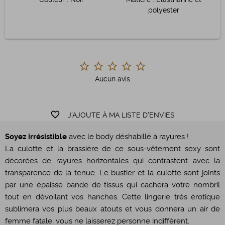
polyester
Aucun avis
favorite_border
J'AJOUTE À MA LISTE D'ENVIES
Soyez irrésistible
avec le body déshabillé à rayures !
La culotte et la brassière de ce sous-vêtement sexy sont
décorées de rayures horizontales qui contrastent avec la
transparence de la tenue. Le bustier et la culotte sont joints
par une épaisse bande de tissus qui cachera votre nombril
tout en dévoilant vos hanches. Cette lingerie très érotique
sublimera vos plus beaux atouts et vous donnera un air de
femme fatale, vous ne laisserez personne indifférent.