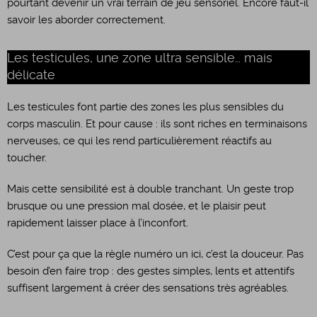
pourtant devenir un vrai terrain de jeu sensoriel. Encore faut-il
savoir les aborder correctement.
Les testicules, une zone ultra sensible… mais
délicate
Les testicules font partie des zones les plus sensibles du
corps masculin. Et pour cause : ils sont riches en terminaisons
nerveuses, ce qui les rend particulièrement réactifs au
toucher.
Mais cette sensibilité est à double tranchant. Un geste trop
brusque ou une pression mal dosée, et le plaisir peut
rapidement laisser place à l’inconfort.
C’est pour ça que la règle numéro un ici, c’est la douceur. Pas
besoin d’en faire trop : des gestes simples, lents et attentifs
suffisent largement à créer des sensations très agréables.