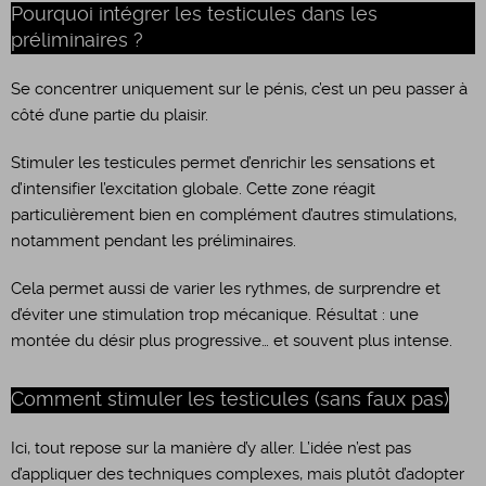
Pourquoi intégrer les testicules dans les
préliminaires ?
Se concentrer uniquement sur le pénis, c’est un peu passer à
côté d’une partie du plaisir.
Stimuler les testicules permet d’enrichir les sensations et
d’intensifier l’excitation globale. Cette zone réagit
particulièrement bien en complément d’autres stimulations,
notamment pendant les préliminaires.
Cela permet aussi de varier les rythmes, de surprendre et
d’éviter une stimulation trop mécanique. Résultat : une
montée du désir plus progressive… et souvent plus intense.
Comment stimuler les testicules (sans faux pas)
Ici, tout repose sur la manière d’y aller. L’idée n’est pas
d’appliquer des techniques complexes, mais plutôt d’adopter