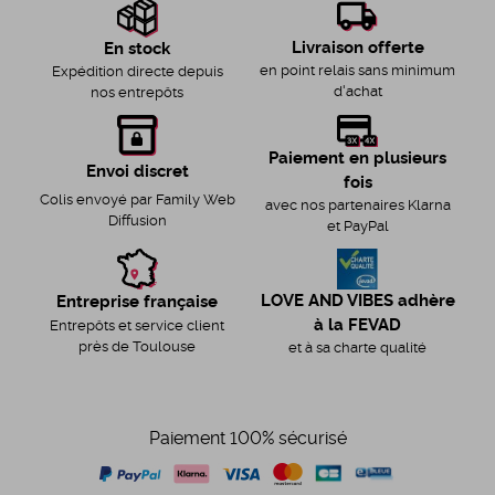
Livraison offerte
En stock
en point relais sans minimum
Expédition directe depuis
d'achat
nos entrepôts
Paiement en plusieurs
Envoi discret
fois
Colis envoyé par Family Web
avec nos partenaires Klarna
Diffusion
et PayPal
LOVE AND VIBES adhère
Entreprise française
à la FEVAD
Entrepôts et service client
près de Toulouse
et à sa charte qualité
Paiement 100% sécurisé