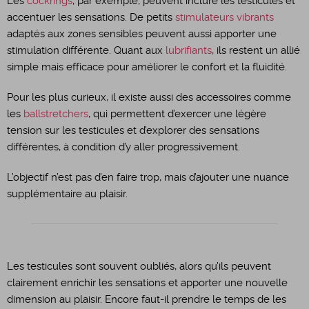
Les
cockrings
, par exemple, peuvent inclure les testicules et
accentuer les sensations. De petits
stimulateurs vibrants
adaptés aux zones sensibles peuvent aussi apporter une
stimulation différente. Quant aux
lubrifiants
, ils restent un allié
simple mais efficace pour améliorer le confort et la fluidité.
Pour les plus curieux, il existe aussi des accessoires comme
les
ballstretchers
, qui permettent d’exercer une légère
tension sur les testicules et d’explorer des sensations
différentes, à condition d’y aller progressivement.
L’objectif n’est pas d’en faire trop, mais d’ajouter une nuance
supplémentaire au plaisir.
Les testicules sont souvent oubliés, alors qu’ils peuvent
clairement enrichir les sensations et apporter une nouvelle
dimension au plaisir. Encore faut-il prendre le temps de les